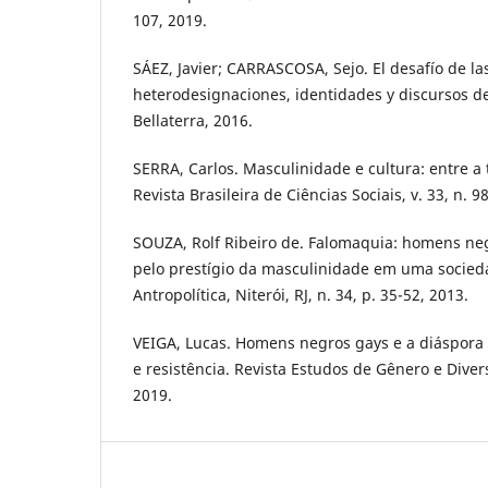
107, 2019.
SÁEZ, Javier; CARRASCOSA, Sejo. El desafío de l
heterodesignaciones, identidades y discursos de
Bellaterra, 2016.
SERRA, Carlos. Masculinidade e cultura: entre a
Revista Brasileira de Ciências Sociais, v. 33, n. 98
SOUZA, Rolf Ribeiro de. Falomaquia: homens neg
pelo prestígio da masculinidade em uma socied
Antropolítica, Niterói, RJ, n. 34, p. 35-52, 2013.
VEIGA, Lucas. Homens negros gays e a diáspora a
e resistência. Revista Estudos de Gênero e Diversi
2019.