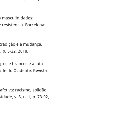
as masculinidades:
 resistencia. Barcelona:
 tradição e a mudança.
, p. 5-22, 2018.
ros e brancos e a luta
ade do Ocidente. Revista
fetiva: racismo, solidão
dade, v. 5, n. 1, p. 73-92,