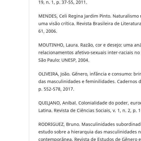
19, n. 1, p. 37-55, 2011.
MENDES, Celi Regina Jardim Pinto. Naturalismo na
uma visão crítica. Revista Brasileira de Literatur
61, 2006.
MOUTINHO, Laura. Razão, cor e desejo: uma aná
relacionamentos afetivo-sexuais inter-raciais no 
São Paulo: UNESP, 2004.
OLIVEIRA, João. Gênero, infância e consumo: br
das masculinidades e feminilidades. Cadernos de
p. 552-578, 2017.
QUILJANO, Aníbal. Colonialidade do poder, eur
Latina. Revista de Ciências Sociais, v. 1, n. 2, p. 
RODRIGUEZ, Bruno. Masculinidades subordinad
estudo sobre a hierarquia das masculinidades 
contemporânea. Revista de Estudos de Gênero e S