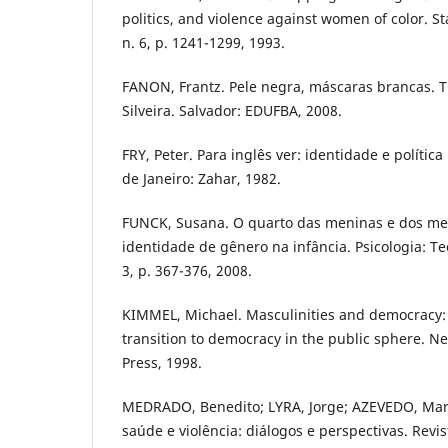
politics, and violence against women of color. St
n. 6, p. 1241-1299, 1993.
FANON, Frantz. Pele negra, máscaras brancas. T
Silveira. Salvador: EDUFBA, 2008.
FRY, Peter. Para inglês ver: identidade e política 
de Janeiro: Zahar, 1982.
FUNCK, Susana. O quarto das meninas e dos me
identidade de gênero na infância. Psicologia: Teo
3, p. 367-376, 2008.
KIMMEL, Michael. Masculinities and democracy:
transition to democracy in the public sphere. Ne
Press, 1998.
MEDRADO, Benedito; LYRA, Jorge; AZEVEDO, Mar
saúde e violência: diálogos e perspectivas. Revis