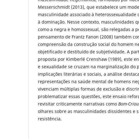
Messerschmidt (2013), que estabelece um mode
masculinidade associado à heterossexualidade co
à dominação. Nesse contexto, masculinidades 
como a negra e homossexual, são relegadas a p
pensamento de Frantz Fanon (2008) também con
compreensão da construção social do homem n
objetificado e destituído de subjetividade. A par
proposta por Kimberlé Crenshaw (1989), este en
e sexualidade se cruzam na marginalização do 
implicações literárias e sociais, a análise desta
representações na saúde mental de homens ne
vivenciam múltiplas formas de exclusão e discr
problematizar essas questões, este ensaio refo
revisitar criticamente narrativas como
Bom-Criou
olhares sobre as masculinidades dissidentes e s
resistência.