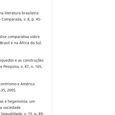
 literatura brasileira:
a Comparada, v. 8, p. 45-
lise comparativa sobre
Brasil e na África do Sul.
inquedos e as construções
 Pesquisa, v. 47, n. 165,
ocentrismo e América
1-35, 2005.
as e hegemonia: um
na sociedade
exualidade, v. 15, p. 89-