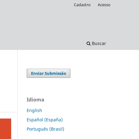
Cadastro
Acesso
Buscar
Enviar Submissão
Idioma
English
Español (España)
Português (Brasil)