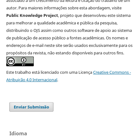
associado a um crescimento da leitura e citação do trabalho de um
autor. Para maiores informações sobre esta abordagem, visite
Public Knowledge Project
, projeto que desenvolveu este sistema
para melhorar a qualidade acadêmica e pública da pesquisa,
distribuindo o OJS assim como outros software de apoio ao sistema
de publicação de acesso público a fontes acadêmicas. Os nomes e
endereços de e-mail neste site serão usados exclusivamente para os
propósitos da revista, não estando disponíveis para outros fins.
Este trabalho está licenciado com uma Licença
Creative Commons -
Atribuição 4.0 Internacional
.
Enviar Submissão
Idioma