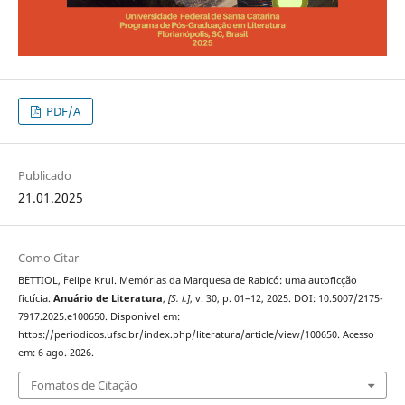
PDF/A
Publicado
21.01.2025
Como Citar
BETTIOL, Felipe Krul. Memórias da Marquesa de Rabicó: uma autoficção
fictícia.
Anuário de Literatura
,
[S. l.]
, v. 30, p. 01–12, 2025. DOI: 10.5007/2175-
7917.2025.e100650. Disponível em:
https://periodicos.ufsc.br/index.php/literatura/article/view/100650. Acesso
em: 6 ago. 2026.
Fomatos de Citação