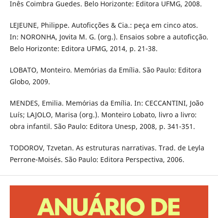
Inês Coimbra Guedes. Belo Horizonte: Editora UFMG, 2008.
LEJEUNE, Philippe. Autoficções & Cia.: peça em cinco atos.
In: NORONHA, Jovita M. G. (org.). Ensaios sobre a autoficção.
Belo Horizonte: Editora UFMG, 2014, p. 21-38.
LOBATO, Monteiro. Memórias da Emília. São Paulo: Editora
Globo, 2009.
MENDES, Emilia. Memórias da Emília. In: CECCANTINI, João
Luís; LAJOLO, Marisa (org.). Monteiro Lobato, livro a livro:
obra infantil. São Paulo: Editora Unesp, 2008, p. 341-351.
TODOROV, Tzvetan. As estruturas narrativas. Trad. de Leyla
Perrone-Moisés. São Paulo: Editora Perspectiva, 2006.