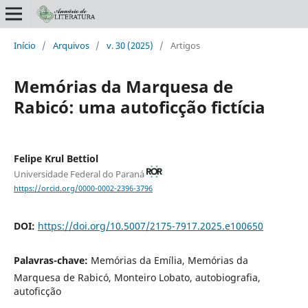
Início
/
Arquivos
/
v. 30 (2025)
/
Artigos
Memórias da Marquesa de
Rabicó: uma autoficção fictícia
Felipe Krul Bettiol
Universidade Federal do Paraná
https://orcid.org/0000-0002-2396-3796
DOI:
https://doi.org/10.5007/2175-7917.2025.e100650
Palavras-chave:
Memórias da Emília, Memórias da
Marquesa de Rabicó, Monteiro Lobato, autobiografia,
autoficção