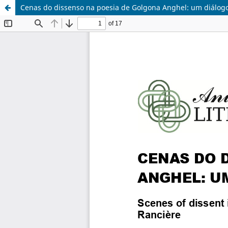
Cenas do dissenso na poesia de Golgona Anghel: um diálog