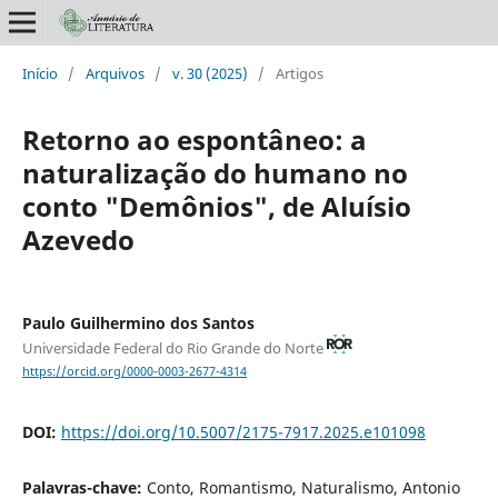
Início
/
Arquivos
/
v. 30 (2025)
/
Artigos
Retorno ao espontâneo: a
naturalização do humano no
conto "Demônios", de Aluísio
Azevedo
Paulo Guilhermino dos Santos
Universidade Federal do Rio Grande do Norte
https://orcid.org/0000-0003-2677-4314
DOI:
https://doi.org/10.5007/2175-7917.2025.e101098
Palavras-chave:
Conto, Romantismo, Naturalismo, Antonio