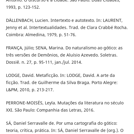
1993, p. 123-152.
DÄLLENBACH, Lucien. Intertexto e autotexto. In: LAURENT,
Jenny et al. Intertextualidades. Trad. de Clara Crabbé Rocha.
Coimbra: Almedina, 1979, p. 51-76.
FRANÇA, Júlio; SENA, Marina. Do naturalismo ao gótico: as
três versões de Demônios, de Aluísio Azevedo. Soletras.
Dossiê. n. 27, p. 95-111, jan./jul. 2014.
LODGE, David. Metaficção. In: LODGE, David. A arte da
ficção. Trad. de Guilherme da Silva Braga. Porto Alegre:
L&PM, 2010, p. 213-217.
PERRONE-MOISÉS, Leyla. Mutações da literatura no século
XXI. São Paulo: Companhia das Letras, 2016.
SÁ, Daniel Serravalle de. Por uma cartografia do gótico:
teoria, crítica, prática. In: SÁ, Daniel Serravalle de (org.). O