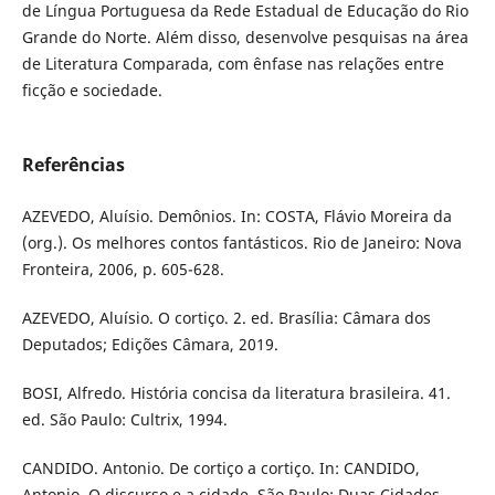
de Língua Portuguesa da Rede Estadual de Educação do Rio
Grande do Norte. Além disso, desenvolve pesquisas na área
de Literatura Comparada, com ênfase nas relações entre
ficção e sociedade.
Referências
AZEVEDO, Aluísio. Demônios. In: COSTA, Flávio Moreira da
(org.). Os melhores contos fantásticos. Rio de Janeiro: Nova
Fronteira, 2006, p. 605-628.
AZEVEDO, Aluísio. O cortiço. 2. ed. Brasília: Câmara dos
Deputados; Edições Câmara, 2019.
BOSI, Alfredo. História concisa da literatura brasileira. 41.
ed. São Paulo: Cultrix, 1994.
CANDIDO. Antonio. De cortiço a cortiço. In: CANDIDO,
Antonio. O discurso e a cidade. São Paulo: Duas Cidades,