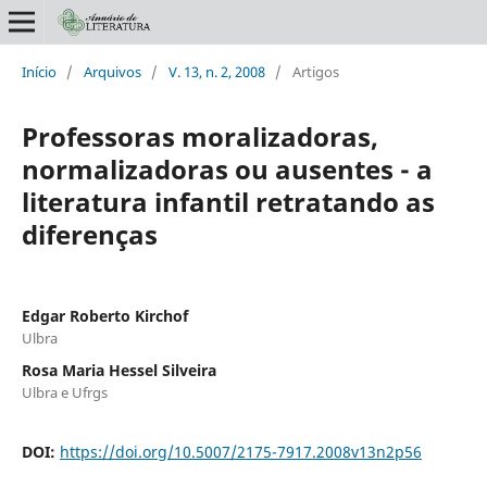
Início
/
Arquivos
/
V. 13, n. 2, 2008
/
Artigos
Professoras moralizadoras,
normalizadoras ou ausentes - a
literatura infantil retratando as
diferenças
Edgar Roberto Kirchof
Ulbra
Rosa Maria Hessel Silveira
Ulbra e Ufrgs
DOI:
https://doi.org/10.5007/2175-7917.2008v13n2p56