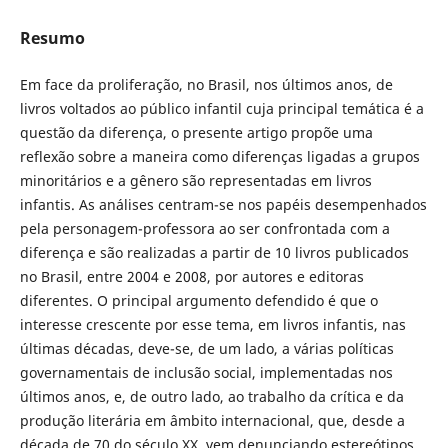
Resumo
Em face da proliferação, no Brasil, nos últimos anos, de
livros voltados ao público infantil cuja principal temática é a
questão da diferença, o presente artigo propõe uma
reflexão sobre a maneira como diferenças ligadas a grupos
minoritários e a gênero são representadas em livros
infantis. As análises centram-se nos papéis desempenhados
pela personagem-professora ao ser confrontada com a
diferença e são realizadas a partir de 10 livros publicados
no Brasil, entre 2004 e 2008, por autores e editoras
diferentes. O principal argumento defendido é que o
interesse crescente por esse tema, em livros infantis, nas
últimas décadas, deve-se, de um lado, a várias políticas
governamentais de inclusão social, implementadas nos
últimos anos, e, de outro lado, ao trabalho da crítica e da
produção literária em âmbito internacional, que, desde a
década de 70 do século XX, vem denunciando estereótipos