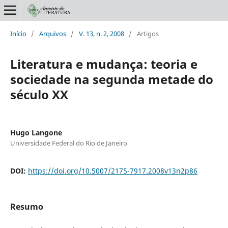
Início
/
Arquivos
/
V. 13, n. 2, 2008
/
Artigos
Literatura e mudança: teoria e
sociedade na segunda metade do
século XX
Hugo Langone
Universidade Federal do Rio de Janeiro
DOI:
https://doi.org/10.5007/2175-7917.2008v13n2p86
Resumo