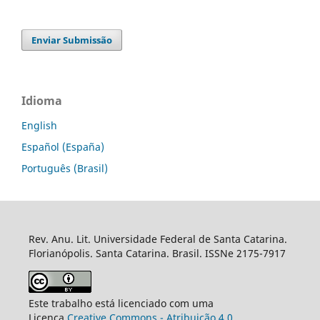
Enviar Submissão
Idioma
English
Español (España)
Português (Brasil)
Rev. Anu. Lit. Universidade Federal de Santa Catarina.
Florianópolis. Santa Catarina. Brasil. ISSNe 2175-7917
Este trabalho está licenciado com uma
Licença
Creative Commons - Atribuição 4.0