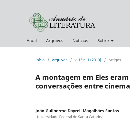
Atual
Arquivos
Notícias
Sobre
Início
/
Arquivos
/
v. 15 n. 1 (2010)
/
Artigos
A montagem em Eles eram m
conversações entre cinema 
João Guilherme Dayrell Magalhães Santos
Universidade Federal de Santa Catarina