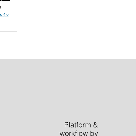
a
o 4.0