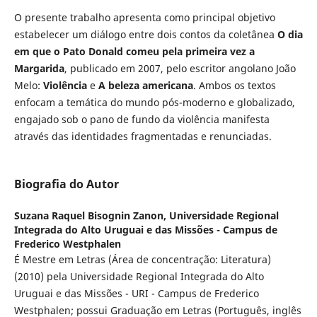
O presente trabalho apresenta como principal objetivo
estabelecer um diálogo entre dois contos da coletânea
O dia
em que o Pato Donald comeu pela primeira vez a
Margarida
, publicado em 2007, pelo escritor angolano João
Melo:
Violência
e
A beleza americana
. Ambos os textos
enfocam a temática do mundo pós-moderno e globalizado,
engajado sob o pano de fundo da violência manifesta
através das identidades fragmentadas e renunciadas.
Biografia do Autor
Suzana Raquel Bisognin Zanon,
Universidade Regional
Integrada do Alto Uruguai e das Missões - Campus de
Frederico Westphalen
É Mestre em Letras (Área de concentração: Literatura)
(2010) pela Universidade Regional Integrada do Alto
Uruguai e das Missões - URI - Campus de Frederico
Westphalen; possui Graduação em Letras (Português, inglês