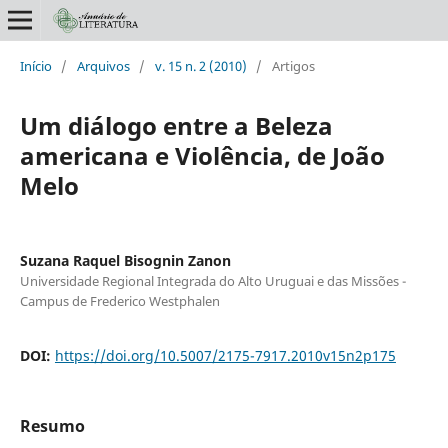
Início
/
Arquivos
/
v. 15 n. 2 (2010)
/
Artigos
Um diálogo entre a Beleza
americana e Violência, de João
Melo
Suzana Raquel Bisognin Zanon
Universidade Regional Integrada do Alto Uruguai e das Missões -
Campus de Frederico Westphalen
DOI:
https://doi.org/10.5007/2175-7917.2010v15n2p175
Resumo