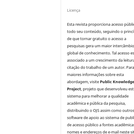
Licença
Esta revista proporciona acesso públi
todo seu conteúdo, seguindo o princí
de que tornar gratuito o acesso a
pesquisas gera um maior intercâmbi
global de conhecimento. Tal acesso e
associado a um crescimento da leitur
citação do trabalho de um autor. Par
maiores informações sobre esta
abordagem, visite
Public Knowledg
Project
, projeto que desenvolveu est
sistema para melhorar a qualidade
acadêmica e pública da pesquisa,
distribuindo o OJS assim como outro
software de apoio ao sistema de publ
de acesso público a fontes acadêmica
nomes e endereços de e-mail neste si