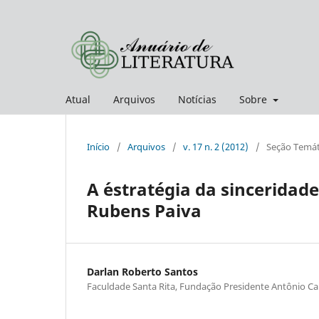
Atual
Arquivos
Notícias
Sobre
Início
/
Arquivos
/
v. 17 n. 2 (2012)
/
Seção Temáti
A ´estratégia da sinceridad
Rubens Paiva
Darlan Roberto Santos
Faculdade Santa Rita, Fundação Presidente Antônio Ca