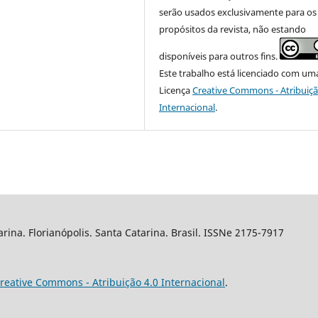
serão usados exclusivamente para os
propósitos da revista, não estando
disponíveis para outros fins.
Este trabalho está licenciado com um
Licença
Creative Commons - Atribuiçã
Internacional
.
arina. Florianópolis. Santa Catarina. Brasil. ISSNe 2175-7917
reative Commons - Atribuição 4.0 Internacional
.