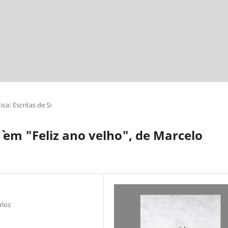
ca: Escritas de Si
e` em "Feliz ano velho", de Marcelo
rlos