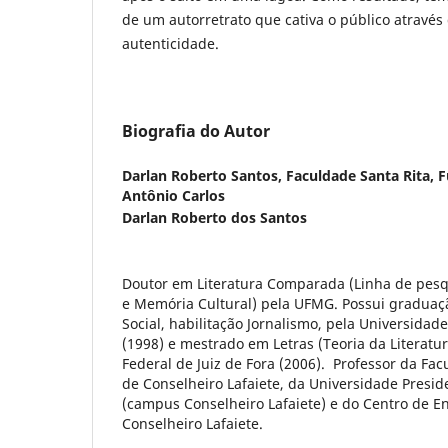
de um autorretrato que cativa o público através 
autenticidade.
Biografia do Autor
Darlan Roberto Santos,
Faculdade Santa Rita, 
Antônio Carlos
Darlan Roberto dos Santos
Doutor em Literatura Comparada (Linha de pesqui
e Memória Cultural) pela UFMG. Possui gradua
Social, habilitação Jornalismo, pela Universidade
(1998) e mestrado em Letras (Teoria da Literatu
Federal de Juiz de Fora (2006). Professor da Fac
de Conselheiro Lafaiete, da Universidade Presid
(campus Conselheiro Lafaiete) e do Centro de E
Conselheiro Lafaiete.