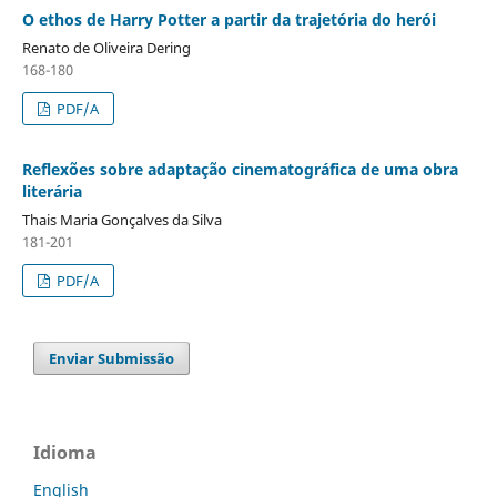
O ethos de Harry Potter a partir da trajetória do herói
Renato de Oliveira Dering
168-180
PDF/A
Reflexões sobre adaptação cinematográfica de uma obra
literária
Thais Maria Gonçalves da Silva
181-201
PDF/A
Enviar Submissão
Idioma
English