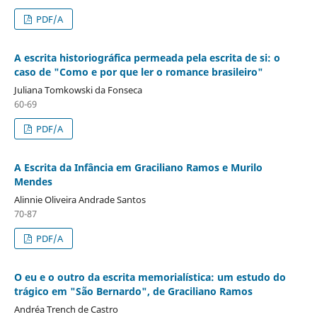
PDF/A
A escrita historiográfica permeada pela escrita de si: o
caso de "Como e por que ler o romance brasileiro"
Juliana Tomkowski da Fonseca
60-69
PDF/A
A Escrita da Infância em Graciliano Ramos e Murilo
Mendes
Alinnie Oliveira Andrade Santos
70-87
PDF/A
O eu e o outro da escrita memorialística: um estudo do
trágico em "São Bernardo", de Graciliano Ramos
Andréa Trench de Castro