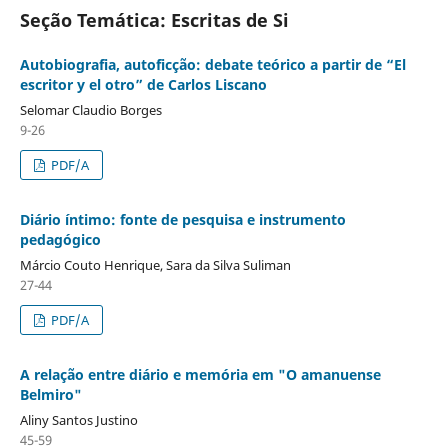
Seção Temática: Escritas de Si
Autobiografia, autoficção: debate teórico a partir de “El
escritor y el otro” de Carlos Liscano
Selomar Claudio Borges
9-26
PDF/A
Diário íntimo: fonte de pesquisa e instrumento
pedagógico
Márcio Couto Henrique, Sara da Silva Suliman
27-44
PDF/A
A relação entre diário e memória em "O amanuense
Belmiro"
Aliny Santos Justino
45-59