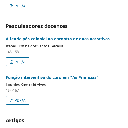
PDF/A
Pesquisadores docentes
A teoria pós-colonial no encontro de duas narrativas
Izabel Cristina dos Santos Teixeira
143-153
PDF/A
Função interventiva do coro em "As Primícias"
Lourdes Kaminski Alves
154-167
PDF/A
Artigos