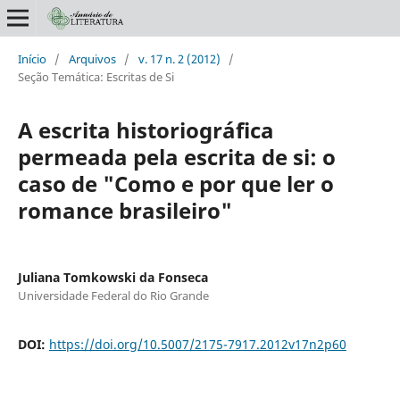
Início
/
Arquivos
/
v. 17 n. 2 (2012)
/
Seção Temática: Escritas de Si
A escrita historiográfica
permeada pela escrita de si: o
caso de "Como e por que ler o
romance brasileiro"
Juliana Tomkowski da Fonseca
Universidade Federal do Rio Grande
DOI:
https://doi.org/10.5007/2175-7917.2012v17n2p60