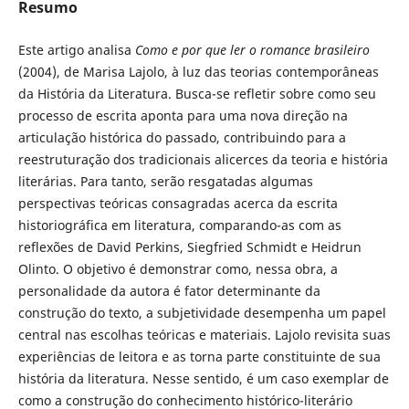
Resumo
Este artigo analisa
Como e por que ler o romance brasileiro
(2004), de Marisa Lajolo, à luz das teorias contemporâneas
da História da Literatura. Busca-se refletir sobre como seu
processo de escrita aponta para uma nova direção na
articulação histórica do passado, contribuindo para a
reestruturação dos tradicionais alicerces da teoria e história
literárias. Para tanto, serão resgatadas algumas
perspectivas teóricas consagradas acerca da escrita
historiográfica em literatura, comparando-as com as
reflexões de David Perkins, Siegfried Schmidt e Heidrun
Olinto. O objetivo é demonstrar como, nessa obra, a
personalidade da autora é fator determinante da
construção do texto, a subjetividade desempenha um papel
central nas escolhas teóricas e materiais. Lajolo revisita suas
experiências de leitora e as torna parte constituinte de sua
história da literatura. Nesse sentido, é um caso exemplar de
como a construção do conhecimento histórico-literário