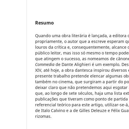
Resumo
Quando uma obra literária é lançada, a editora q
propriamente, o autor que a escreve esperam q
louros da crítica e, consequentemente, alcance 
público leitor, mas isso só mesmo o tempo poder
que atingem o sucesso, as nomeamos de cânones
Commedia
de Dante Alighieri é um exemplo. Desd
XIV, até hoje, a obra dantesca inspirou diversos
presente trabalho pretende elencar algumas obr
também no cinema, que surgiram a partir do po
deixar claro que não pretendemos aqui esgotar a
que, ao longo de sete séculos, haja uma lista 
publicações que tiveram como ponto de partida
referencial teórico para este artigo, utilizar-se-
de Italo Calvino e a de Gilles Deleuze e Félix Gua
rizomas.