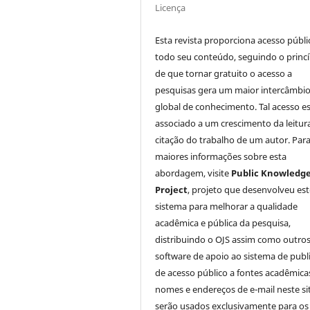
Licença
Esta revista proporciona acesso públi
todo seu conteúdo, seguindo o princí
de que tornar gratuito o acesso a
pesquisas gera um maior intercâmbi
global de conhecimento. Tal acesso e
associado a um crescimento da leitur
citação do trabalho de um autor. Par
maiores informações sobre esta
abordagem, visite
Public Knowledg
Project
, projeto que desenvolveu est
sistema para melhorar a qualidade
acadêmica e pública da pesquisa,
distribuindo o OJS assim como outro
software de apoio ao sistema de publ
de acesso público a fontes acadêmica
nomes e endereços de e-mail neste si
serão usados exclusivamente para os