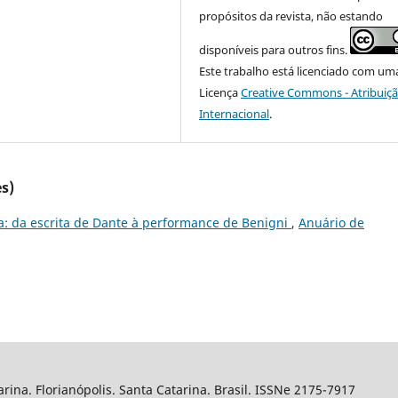
propósitos da revista, não estando
disponíveis para outros fins.
Este trabalho está licenciado com um
Licença
Creative Commons - Atribuiçã
Internacional
.
s)
a: da escrita de Dante à performance de Benigni
,
Anuário de
arina. Florianópolis. Santa Catarina. Brasil. ISSNe 2175-7917