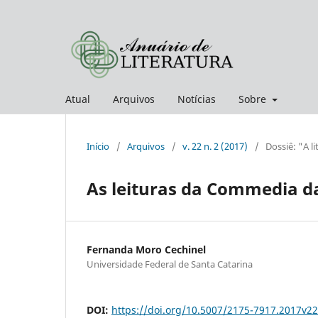
Atual
Arquivos
Notícias
Sobre
Início
/
Arquivos
/
v. 22 n. 2 (2017)
/
Dossiê: "A l
As leituras da Commedia d
Fernanda Moro Cechinel
Universidade Federal de Santa Catarina
DOI:
https://doi.org/10.5007/2175-7917.2017v2