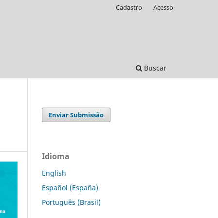
Cadastro
Acesso
Buscar
Enviar Submissão
Idioma
English
Español (España)
Português (Brasil)