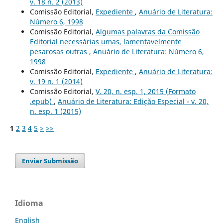
v. 18 n. 2 (2013)
Comissão Editorial,
Expediente
,
Anuário de Literatura:
Número 6, 1998
Comissão Editorial,
Algumas palavras da Comissão
Editorial necessárias umas, lamentavelmente
pesarosas outras
,
Anuário de Literatura: Número 6,
1998
Comissão Editorial,
Expediente
,
Anuário de Literatura:
v. 19 n. 1 (2014)
Comissão Editorial,
V. 20, n. esp. 1, 2015 (Formato
.epub)
,
Anuário de Literatura: Edição Especial - v. 20,
n. esp. 1 (2015)
1
2
3
4
5
>
>>
Enviar Submissão
Idioma
English