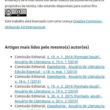
propósitos da revista, não estando disponíveis para outros fins.
Este trabalho está licenciado com uma Licença
Creative Commons -
Atribuição 4.0 Internacional
.
Artigos mais lidos pelo mesmo(s) autor(es)
Comissão Editorial,
v. 19, n. 1, 2014 (Formato Epub)
,
Anuário de Literatura: v. 19 n. 1 (2014)
Comissão Editorial,
Expediente
,
Anuário de Literatura:
Edição Especial - v.18, n. esp. 1 (2013)
Comissão Editorial,
Expediente
,
Anuário de Literatura:
v. 18 n. 1 (2013)
Comissão Editorial,
v. 19, n. 2, 2014 (Formato Epub)
,
Anuário de Literatura: v. 19 n. 2 (2014)
Comissão Editorial,
V. 20, n. 2, 2015 (Formato .epub)
,
Anuário de Literatura: v. 20 n. 2 (2015)
Comissão Editorial,
Expediente
,
Anuário de Literatura: