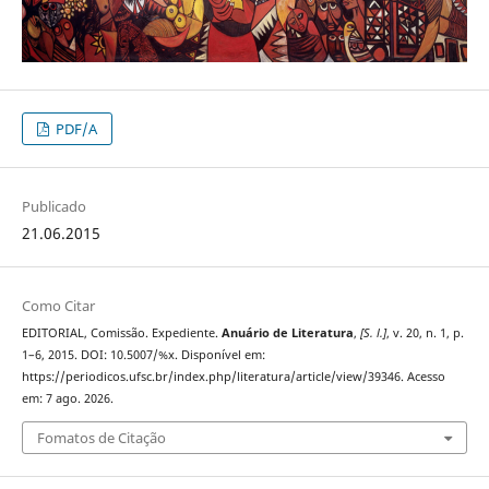
PDF/A
Publicado
21.06.2015
Como Citar
EDITORIAL, Comissão. Expediente.
Anuário de Literatura
,
[S. l.]
, v. 20, n. 1, p.
1–6, 2015. DOI: 10.5007/%x. Disponível em:
https://periodicos.ufsc.br/index.php/literatura/article/view/39346. Acesso
em: 7 ago. 2026.
Fomatos de Citação