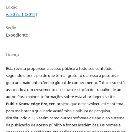
Edição
v. 20 n. 1 (2015)
Seção
Expediente
Licença
Esta revista proporciona acesso público a todo seu conteúdo,
seguindo o princípio de que tornar gratuito o acesso a pesquisas
gera um maior intercâmbio global de conhecimento. Tal acesso está
associado a um crescimento da leitura e citação do trabalho de um
autor. Para maiores informações sobre esta abordagem, visite
Public Knowledge Project
, projeto que desenvolveu este sistema
para melhorar a qualidade acadêmica e pública da pesquisa,
distribuindo o OJS assim como outros software de apoio ao sistema
de publicação de acesso público a fontes acadêmicas. Os nomes e
endereços de e-mail neste site serão usados exclusivamente para os