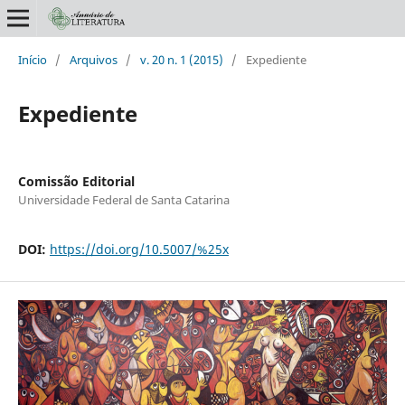
Início
/
Arquivos
/
v. 20 n. 1 (2015)
/
Expediente
Expediente
Comissão Editorial
Universidade Federal de Santa Catarina
DOI:
https://doi.org/10.5007/%25x