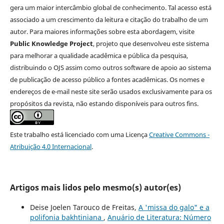
gera um maior intercâmbio global de conhecimento. Tal acesso está
associado a um crescimento da leitura e citação do trabalho de um
autor. Para maiores informações sobre esta abordagem, visite
Public Knowledge Project
, projeto que desenvolveu este sistema
para melhorar a qualidade acadêmica e pública da pesquisa,
distribuindo o OJS assim como outros software de apoio ao sistema
de publicação de acesso público a fontes acadêmicas. Os nomes e
endereços de e-mail neste site serão usados exclusivamente para os
propósitos da revista, não estando disponíveis para outros fins.
Este trabalho está licenciado com uma Licença
Creative Commons -
Atribuição 4.0 Internacional
.
Artigos mais lidos pelo mesmo(s) autor(es)
Deise Joelen Tarouco de Freitas,
A 'missa do galo" e a
polifonia bakhtiniana
,
Anuário de Literatura: Número