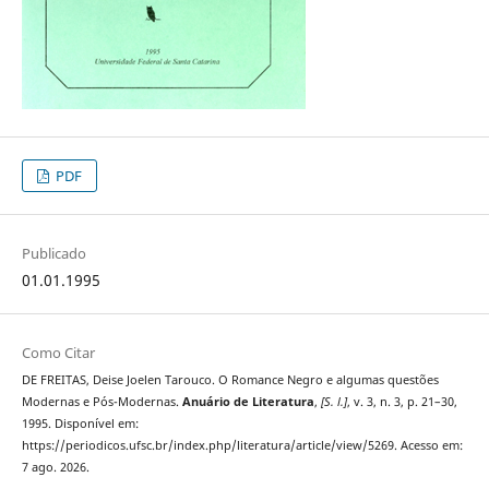
PDF
Publicado
01.01.1995
Como Citar
DE FREITAS, Deise Joelen Tarouco. O Romance Negro e algumas questões
Modernas e Pós-Modernas.
Anuário de Literatura
,
[S. l.]
, v. 3, n. 3, p. 21–30,
1995. Disponível em:
https://periodicos.ufsc.br/index.php/literatura/article/view/5269. Acesso em:
7 ago. 2026.