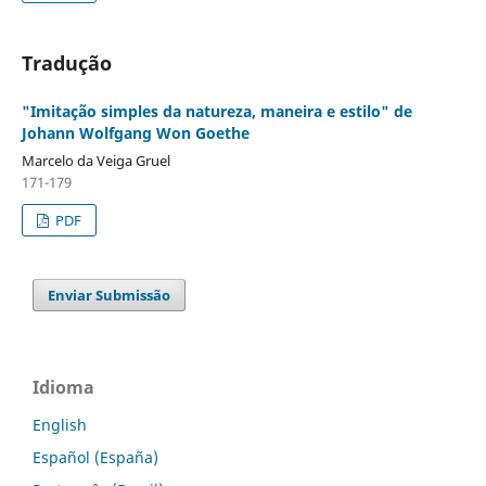
Tradução
"Imitação simples da natureza, maneira e estilo" de
Johann Wolfgang Won Goethe
Marcelo da Veiga Gruel
171-179
PDF
Enviar Submissão
Idioma
English
Español (España)