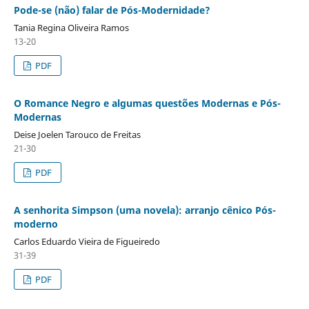
Pode-se (não) falar de Pós-Modernidade?
Tania Regina Oliveira Ramos
13-20
PDF
O Romance Negro e algumas questões Modernas e Pós-
Modernas
Deise Joelen Tarouco de Freitas
21-30
PDF
A senhorita Simpson (uma novela): arranjo cênico Pós-
moderno
Carlos Eduardo Vieira de Figueiredo
31-39
PDF