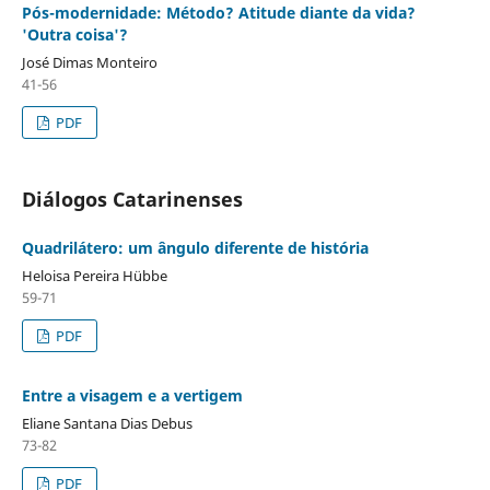
Pós-modernidade: Método? Atitude diante da vida?
'Outra coisa'?
José Dimas Monteiro
41-56
PDF
Diálogos Catarinenses
Quadrilátero: um ângulo diferente de história
Heloisa Pereira Hübbe
59-71
PDF
Entre a visagem e a vertigem
Eliane Santana Dias Debus
73-82
PDF