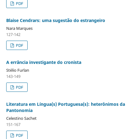
PDF
Blaise Cendrars: uma sugestão do estrangeiro
Nara Marques
127-142
PDF
A errância investigante do cronista
Stélio Furlan
143-149
PDF
Literatura em Língua(s) Portuguesa(s): heterônimos da
Pantonomia
Celestino Sachet
151-167
PDF