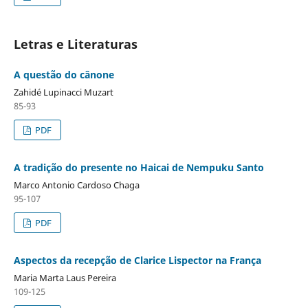
Letras e Literaturas
A questão do cânone
Zahidé Lupinacci Muzart
85-93
PDF
A tradição do presente no Haicai de Nempuku Santo
Marco Antonio Cardoso Chaga
95-107
PDF
Aspectos da recepção de Clarice Lispector na França
Maria Marta Laus Pereira
109-125