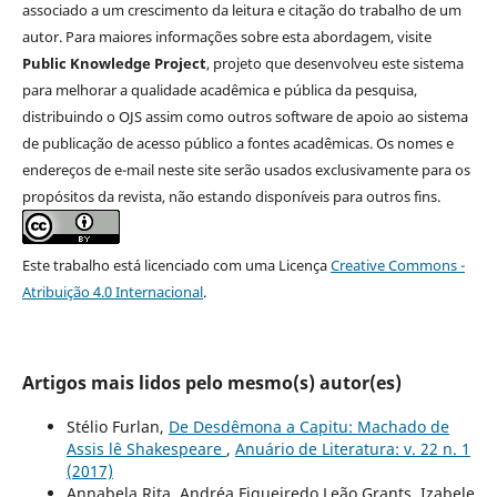
associado a um crescimento da leitura e citação do trabalho de um
autor. Para maiores informações sobre esta abordagem, visite
Public Knowledge Project
, projeto que desenvolveu este sistema
para melhorar a qualidade acadêmica e pública da pesquisa,
distribuindo o OJS assim como outros software de apoio ao sistema
de publicação de acesso público a fontes acadêmicas. Os nomes e
endereços de e-mail neste site serão usados exclusivamente para os
propósitos da revista, não estando disponíveis para outros fins.
Este trabalho está licenciado com uma Licença
Creative Commons -
Atribuição 4.0 Internacional
.
Artigos mais lidos pelo mesmo(s) autor(es)
Stélio Furlan,
De Desdêmona a Capitu: Machado de
Assis lê Shakespeare
,
Anuário de Literatura: v. 22 n. 1
(2017)
Annabela Rita, Andréa Figueiredo Leão Grants, Izabele