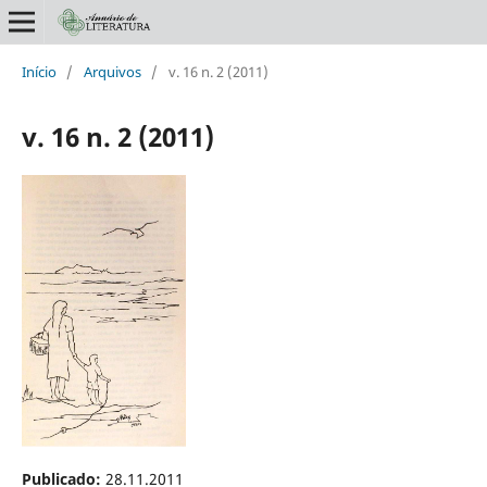
Início
/
Arquivos
/
v. 16 n. 2 (2011)
v. 16 n. 2 (2011)
Publicado:
28.11.2011