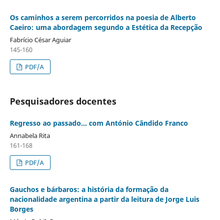
Os caminhos a serem percorridos na poesia de Alberto
Caeiro: uma abordagem segundo a Estética da Recepção
Fabrício César Aguiar
145-160
PDF/A
Pesquisadores docentes
Regresso ao passado… com António Cândido Franco
Annabela Rita
161-168
PDF/A
Gauchos e bárbaros: a história da formação da
nacionalidade argentina a partir da leitura de Jorge Luis
Borges