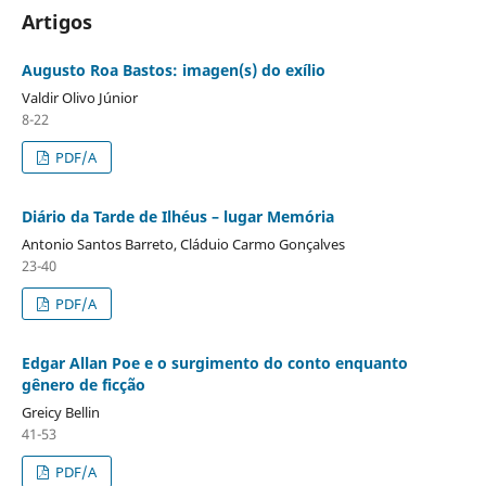
Artigos
Augusto Roa Bastos: imagen(s) do exílio
Valdir Olivo Júnior
8-22
PDF/A
Diário da Tarde de Ilhéus – lugar Memória
Antonio Santos Barreto, Cláduio Carmo Gonçalves
23-40
PDF/A
Edgar Allan Poe e o surgimento do conto enquanto
gênero de ficção
Greicy Bellin
41-53
PDF/A