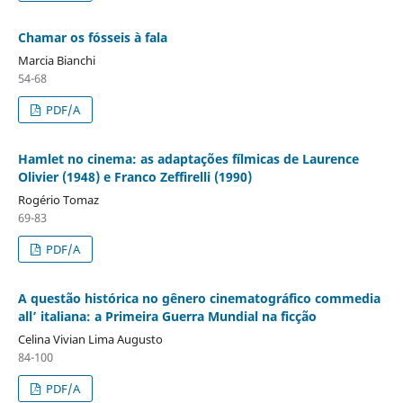
Chamar os fósseis à fala
Marcia Bianchi
54-68
PDF/A
Hamlet no cinema: as adaptações fílmicas de Laurence
Olivier (1948) e Franco Zeffirelli (1990)
Rogério Tomaz
69-83
PDF/A
A questão histórica no gênero cinematográfico commedia
all’ italiana: a Primeira Guerra Mundial na ficção
Celina Vivian Lima Augusto
84-100
PDF/A