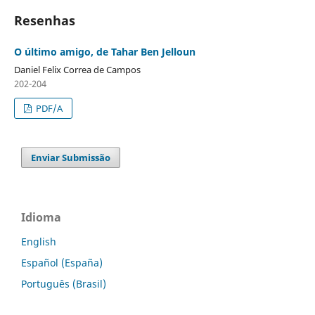
Resenhas
O último amigo, de Tahar Ben Jelloun
Daniel Felix Correa de Campos
202-204
PDF/A
Enviar Submissão
Idioma
English
Español (España)
Português (Brasil)