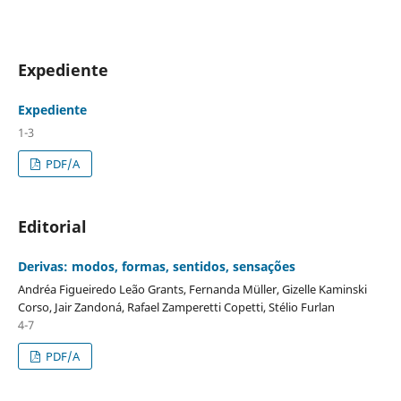
Expediente
Expediente
1-3
PDF/A
Editorial
Derivas: modos, formas, sentidos, sensações
Andréa Figueiredo Leão Grants, Fernanda Müller, Gizelle Kaminski
Corso, Jair Zandoná, Rafael Zamperetti Copetti, Stélio Furlan
4-7
PDF/A