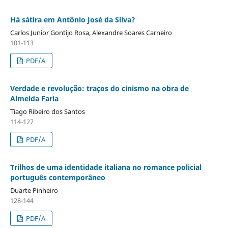
Há sátira em Antônio José da Silva?
Carlos Junior Gontijo Rosa, Alexandre Soares Carneiro
101-113
PDF/A
Verdade e revolução: traços do cinismo na obra de
Almeida Faria
Tiago Ribeiro dos Santos
114-127
PDF/A
Trilhos de uma identidade italiana no romance policial
português contemporâneo
Duarte Pinheiro
128-144
PDF/A