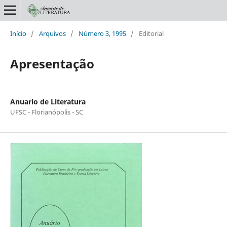
Início
/
Arquivos
/
Número 3, 1995
/
Editorial
Apresentação
Anuario de Literatura
UFSC - Florianópolis - SC