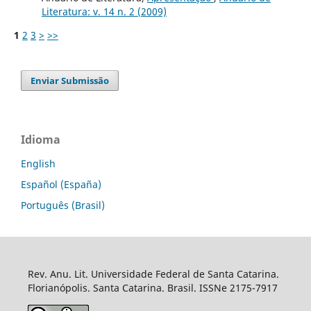
Literatura: v. 14 n. 2 (2009)
1
2
3
>
>>
Enviar Submissão
Idioma
English
Español (España)
Português (Brasil)
Rev. Anu. Lit. Universidade Federal de Santa Catarina.
Florianópolis. Santa Catarina. Brasil. ISSNe 2175-7917