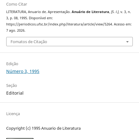
Como Citar
LITERATURA, Anuario de. Apresentação.
Anuário de Literatura
,
[S. l.]
, v. 3, n.
3, p. 08, 1995. Disponível em:
https://periodicos.ufsc.br/index.php/literatura/article/view/5264. Acesso em:
7 ago. 2026.
Fomatos de Citação
Edição
Número 3, 1995
Seção
Editorial
Licença
Copyright (c) 1995 Anuario de Literatura