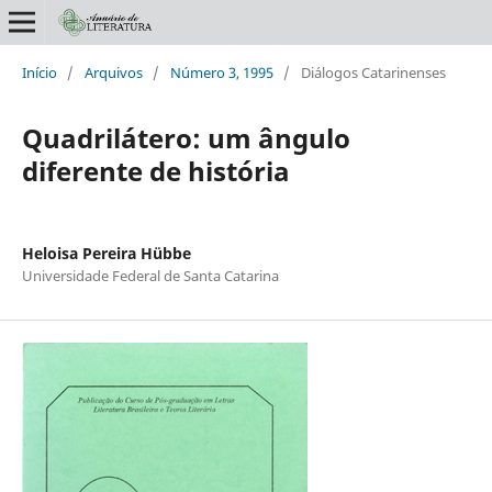
Início
/
Arquivos
/
Número 3, 1995
/
Diálogos Catarinenses
Quadrilátero: um ângulo
diferente de história
Heloisa Pereira Hübbe
Universidade Federal de Santa Catarina