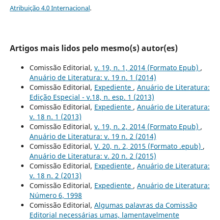
Atribuição 4.0 Internacional
.
Artigos mais lidos pelo mesmo(s) autor(es)
Comissão Editorial,
v. 19, n. 1, 2014 (Formato Epub)
,
Anuário de Literatura: v. 19 n. 1 (2014)
Comissão Editorial,
Expediente
,
Anuário de Literatura:
Edição Especial - v.18, n. esp. 1 (2013)
Comissão Editorial,
Expediente
,
Anuário de Literatura:
v. 18 n. 1 (2013)
Comissão Editorial,
v. 19, n. 2, 2014 (Formato Epub)
,
Anuário de Literatura: v. 19 n. 2 (2014)
Comissão Editorial,
V. 20, n. 2, 2015 (Formato .epub)
,
Anuário de Literatura: v. 20 n. 2 (2015)
Comissão Editorial,
Expediente
,
Anuário de Literatura:
v. 18 n. 2 (2013)
Comissão Editorial,
Expediente
,
Anuário de Literatura:
Número 6, 1998
Comissão Editorial,
Algumas palavras da Comissão
Editorial necessárias umas, lamentavelmente