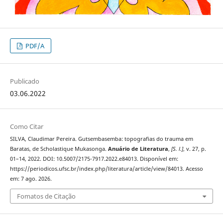
PDF/A
Publicado
03.06.2022
Como Citar
SILVA, Claudimar Pereira. Gutsembasemba: topografias do trauma em
Baratas, de Scholastique Mukasonga.
Anuário de Literatura
,
[S. l.]
, v. 27, p.
01–14, 2022. DOI: 10.5007/2175-7917.2022.e84013. Disponível em:
https://periodicos.ufsc.br/index.php/literatura/article/view/84013. Acesso
em: 7 ago. 2026.
Fomatos de Citação