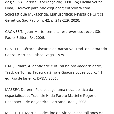
dos; SILVA, Larissa Esperança da; TEIXEIRA; Lucília Souza
Lima. Escrever para não esquecer: entrevista com
Scholastique Mukasonga. Manuscrítica: Revista de Crítica
Genética. São Paulo, n. 42, p. 219-229, 2020.
GAGNEBIN, Jean-Marie. Lembrar escrever esquecer. São
Paulo: Editora 34, 2006.
GENETTE, Gérard. Discurso da narrativa. Trad. de Fernando
Cabral Martins. Lisboa: Vega, 1979.
HALL, Stuart. A identidade cultural na pós-modernidade.
Trad. de Tomaz Tadeu da Silva e Guacira Lopes Louro. 11.
ed. Rio de Janeiro: DP&A, 2006.
MASSEY, Doreen. Pelo espaço: uma nova política da
espacialidade. Trad. de Hilda Pareto Maciel e Rogério
Haesbaert. Rio de Janeiro: Bertrand Brasil, 2008.
MEREDITH, Martin. O destino da África: cinco mil anos de