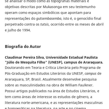
se analisar o modo como as topografias materiais e
objetivas descritas por Mukasonga em seu testemunho
operam como espaços simbólicos que apontam para
representações do
gutsembasemba
, isto é, o genocídio final
perpetrado contra os
tutsis
, ocorrido entre os meses de abril
e julho de 1994.
Biografia do Autor
Claudimar Pereira Silva,
Universidade Estadual Paulista
"Júlio de Mesquita Filho" (UNESP), campus de Araraquara.
Doutorando em Teoria e Crítica Literária pelo Programa de
Pós-Graduação em Estudos Literários da UNESP,
campus
de
Araraquara, SP, Brasil. Atualmente desenvolve pesquisa
sobre as masculinidades na obra de William Faulkner.
Possui artigos publicados na área de Estudos Literários, e
tem como áreas de interesse os estudos de gênero, a
literatura norte-americana, e as representações masculinas
e homoeróticas na literatura, na arte e no cinema.