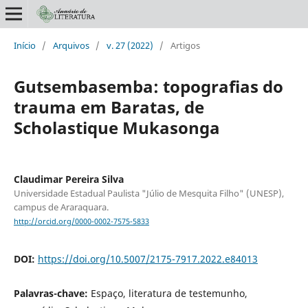
Início
/
Arquivos
/
v. 27 (2022)
/
Artigos
Gutsembasemba: topografias do
trauma em Baratas, de
Scholastique Mukasonga
Claudimar Pereira Silva
Universidade Estadual Paulista "Júlio de Mesquita Filho" (UNESP),
campus de Araraquara.
http://orcid.org/0000-0002-7575-5833
DOI:
https://doi.org/10.5007/2175-7917.2022.e84013
Palavras-chave:
Espaço, literatura de testemunho,