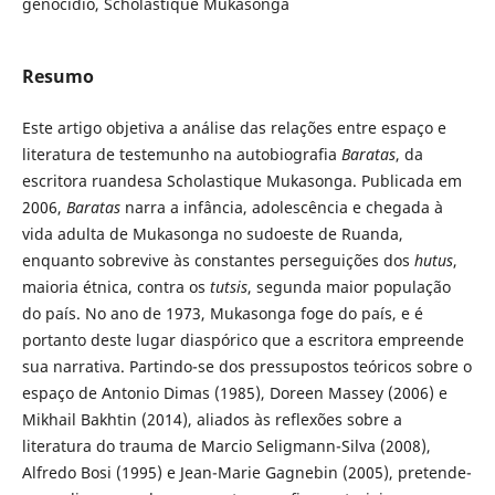
genocídio, Scholastique Mukasonga
Resumo
Este artigo objetiva a análise das relações entre espaço e
literatura de testemunho na autobiografia
Baratas
, da
escritora ruandesa Scholastique Mukasonga. Publicada em
2006,
Baratas
narra a infância, adolescência e chegada à
vida adulta de Mukasonga no sudoeste de Ruanda,
enquanto sobrevive às constantes perseguições dos
hutus
,
maioria étnica, contra os
tutsis
, segunda maior população
do país. No ano de 1973, Mukasonga foge do país, e é
portanto deste lugar diaspórico que a escritora empreende
sua narrativa. Partindo-se dos pressupostos teóricos sobre o
espaço de Antonio Dimas (1985), Doreen Massey (2006) e
Mikhail Bakhtin (2014), aliados às reflexões sobre a
literatura do trauma de Marcio Seligmann-Silva (2008),
Alfredo Bosi (1995) e Jean-Marie Gagnebin (2005), pretende-