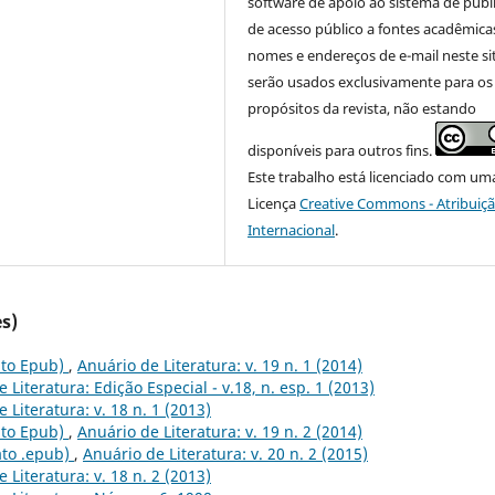
software de apoio ao sistema de publ
de acesso público a fontes acadêmica
nomes e endereços de e-mail neste si
serão usados exclusivamente para os
propósitos da revista, não estando
disponíveis para outros fins.
Este trabalho está licenciado com um
Licença
Creative Commons - Atribuiçã
Internacional
.
s)
mato Epub)
,
Anuário de Literatura: v. 19 n. 1 (2014)
 Literatura: Edição Especial - v.18, n. esp. 1 (2013)
 Literatura: v. 18 n. 1 (2013)
mato Epub)
,
Anuário de Literatura: v. 19 n. 2 (2014)
mato .epub)
,
Anuário de Literatura: v. 20 n. 2 (2015)
 Literatura: v. 18 n. 2 (2013)