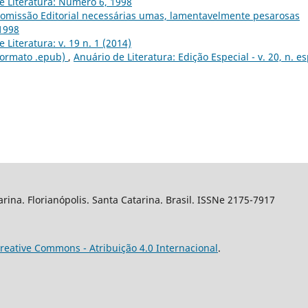
e Literatura: Número 6, 1998
omissão Editorial necessárias umas, lamentavelmente pesarosas
1998
 Literatura: v. 19 n. 1 (2014)
(Formato .epub)
,
Anuário de Literatura: Edição Especial - v. 20, n. es
arina. Florianópolis. Santa Catarina. Brasil. ISSNe 2175-7917
reative Commons - Atribuição 4.0 Internacional
.