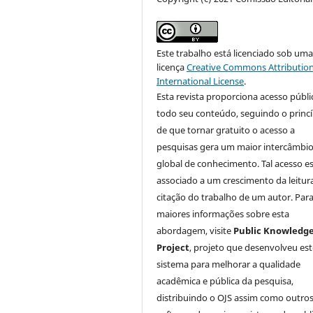
Este trabalho está licenciado sob um
licença
Creative Commons Attribution
International License
.
Esta revista proporciona acesso públi
todo seu conteúdo, seguindo o princí
de que tornar gratuito o acesso a
pesquisas gera um maior intercâmbi
global de conhecimento. Tal acesso e
associado a um crescimento da leitur
citação do trabalho de um autor. Par
maiores informações sobre esta
abordagem, visite
Public Knowledg
Project
, projeto que desenvolveu est
sistema para melhorar a qualidade
acadêmica e pública da pesquisa,
distribuindo o OJS assim como outro