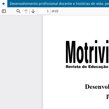
Desenvolvimento profissional docente e histórias de vida: p