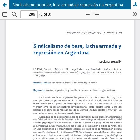
Sindicalismo popular, luta armada e repressão na Argentina