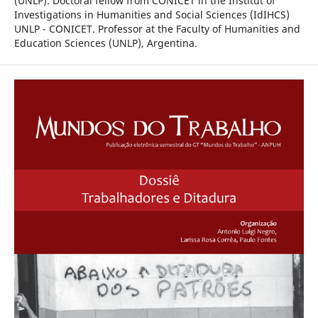
(UNLP). Doctoral fellow from CONICET in the Institut of
Investigations in Humanities and Social Sciences (IdIHCS)
UNLP - CONICET. Professor at the Faculty of Humanities and
Education Sciences (UNLP), Argentina.