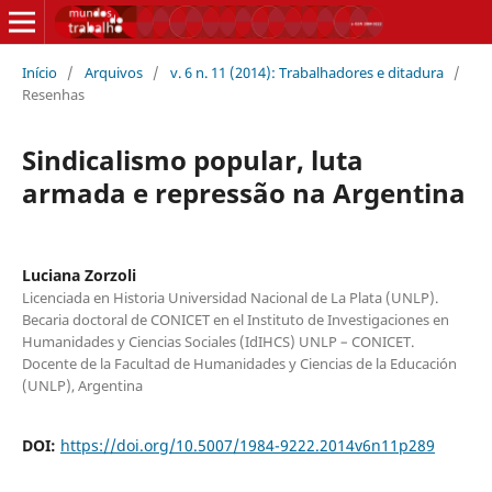
Início
/
Arquivos
/
v. 6 n. 11 (2014): Trabalhadores e ditadura
/
Resenhas
Sindicalismo popular, luta
armada e repressão na Argentina
Luciana Zorzoli
Licenciada en Historia Universidad Nacional de La Plata (UNLP).
Becaria doctoral de CONICET en el Instituto de Investigaciones en
Humanidades y Ciencias Sociales (IdIHCS) UNLP – CONICET.
Docente de la Facultad de Humanidades y Ciencias de la Educación
(UNLP), Argentina
DOI:
https://doi.org/10.5007/1984-9222.2014v6n11p289