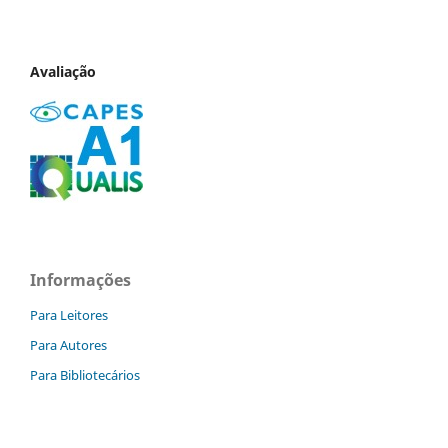
Avaliação
Informações
Para Leitores
Para Autores
Para Bibliotecários