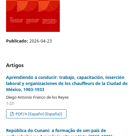
Publicado:
2026-04-23
Artigos
Aprendiendo a conducir: trabajo, capacitación, inserción
laboral y organizaciones de los chauffeurs de la Ciudad de
México, 1903-1933
Diego Antonio Franco de los Reyes
1-23
PDF/A (Español (España))
República do Cunani: a formação de um país de