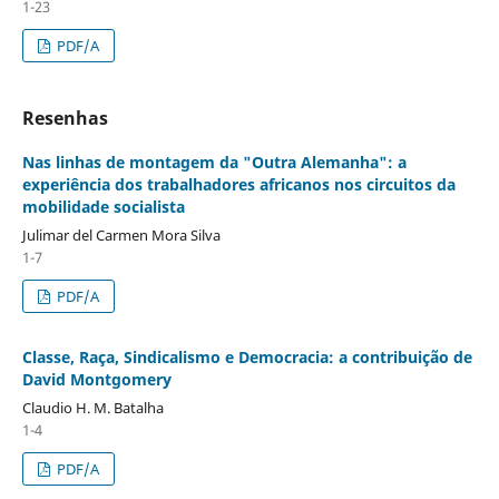
1-23
PDF/A
Resenhas
Nas linhas de montagem da "Outra Alemanha": a
experiência dos trabalhadores africanos nos circuitos da
mobilidade socialista
Julimar del Carmen Mora Silva
1-7
PDF/A
Classe, Raça, Sindicalismo e Democracia: a contribuição de
David Montgomery
Claudio H. M. Batalha
1-4
PDF/A