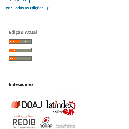
Ver Todas as Edições
Edição Atual
Indexadores