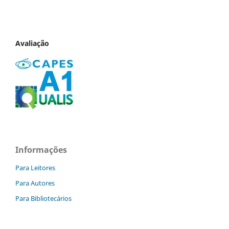
Avaliação
Informações
Para Leitores
Para Autores
Para Bibliotecários