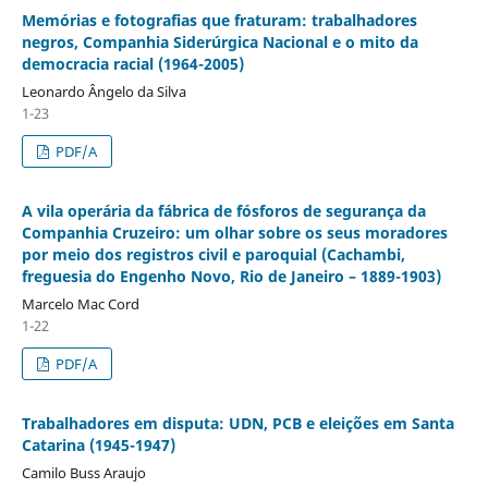
Memórias e fotografias que fraturam: trabalhadores
negros, Companhia Siderúrgica Nacional e o mito da
democracia racial (1964-2005)
Leonardo Ângelo da Silva
1-23
PDF/A
A vila operária da fábrica de fósforos de segurança da
Companhia Cruzeiro: um olhar sobre os seus moradores
por meio dos registros civil e paroquial (Cachambi,
freguesia do Engenho Novo, Rio de Janeiro – 1889-1903)
Marcelo Mac Cord
1-22
PDF/A
Trabalhadores em disputa: UDN, PCB e eleições em Santa
Catarina (1945-1947)
Camilo Buss Araujo