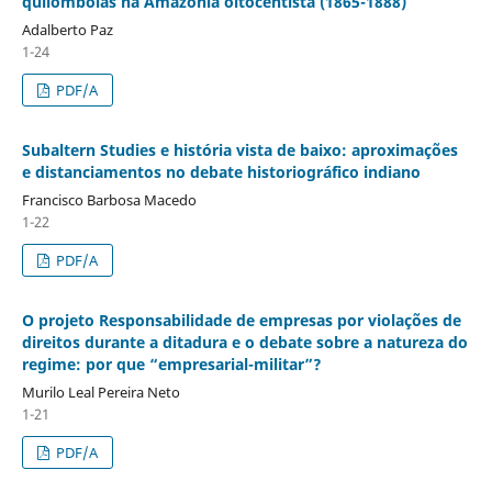
quilombolas na Amazônia oitocentista (1865-1888)
Adalberto Paz
1-24
PDF/A
Subaltern Studies e história vista de baixo: aproximações
e distanciamentos no debate historiográfico indiano
Francisco Barbosa Macedo
1-22
PDF/A
O projeto Responsabilidade de empresas por violações de
direitos durante a ditadura e o debate sobre a natureza do
regime: por que “empresarial-militar”?
Murilo Leal Pereira Neto
1-21
PDF/A