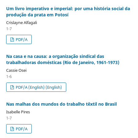
Um livro imperativo e imperial: por uma história social da
produção da prata em Potosí
Crislayne Alfagali
1-7
PDF/A
Na casa e na causa: a organização sindical das
trabalhadoras domésticas (Rio de Janeiro, 1961-1973)
Cassie Osei
1-6
PDF/A (English) (English)
Nas malhas dos mundos do trabalho têxtil no Brasil
Isabelle Pires
1-7
PDF/A