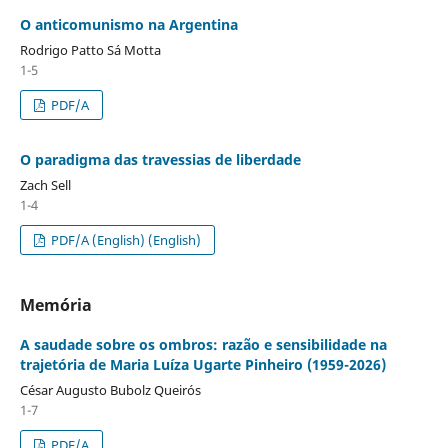
O anticomunismo na Argentina
Rodrigo Patto Sá Motta
1-5
PDF/A
O paradigma das travessias de liberdade
Zach Sell
1-4
PDF/A (English) (English)
Memória
A saudade sobre os ombros: razão e sensibilidade na
trajetória de Maria Luíza Ugarte Pinheiro (1959-2026)
César Augusto Bubolz Queirós
1-7
PDF/A