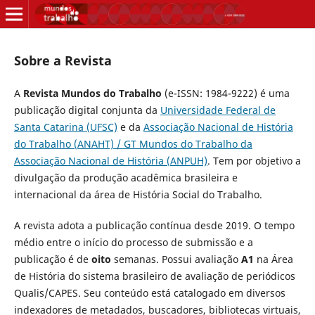
Sobre a Revista
A
Revista Mundos do Trabalho
(e-ISSN: 1984-9222) é uma
publicação digital conjunta da
Universidade Federal de
Santa Catarina (UFSC)
e da
Associação Nacional de História
do Trabalho (ANAHT) / GT Mundos do Trabalho da
Associação Nacional de História (ANPUH)
. Tem por objetivo a
divulgação da produção acadêmica brasileira e
internacional da área de História Social do Trabalho.
A revista adota a publicação contínua desde 2019. O tempo
médio entre o início do processo de submissão e a
publicação é de
oito
semanas. Possui avaliação
A1
na Área
de História do sistema brasileiro de avaliação de periódicos
Qualis/CAPES. Seu conteúdo está catalogado em diversos
indexadores de metadados, buscadores, bibliotecas virtuais,