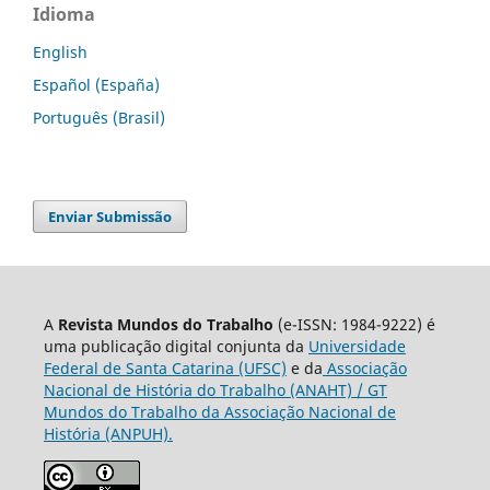
Idioma
English
Español (España)
Português (Brasil)
Enviar Submissão
A
Revista Mundos do Trabalho
(e-ISSN: 1984-9222) é
uma publicação digital conjunta da
Universidade
Federal de Santa Catarina (UFSC)
e da
Associação
Nacional de História do Trabalho (ANAHT) / GT
Mundos do Trabalho da Associação Nacional de
História (ANPUH).