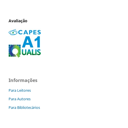
Avaliação
Informações
Para Leitores
Para Autores
Para Bibliotecários