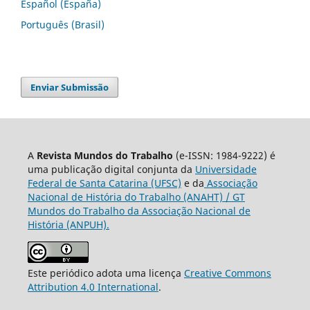
Español (España)
Português (Brasil)
Enviar Submissão
A
Revista Mundos do Trabalho
(e-ISSN: 1984-9222) é
uma publicação digital conjunta da
Universidade
Federal de Santa Catarina (UFSC)
e da
Associação
Nacional de História do Trabalho (ANAHT) / GT
Mundos do Trabalho da Associação Nacional de
História (ANPUH).
Este periódico adota uma licença
Creative Commons
Attribution 4.0 International
.