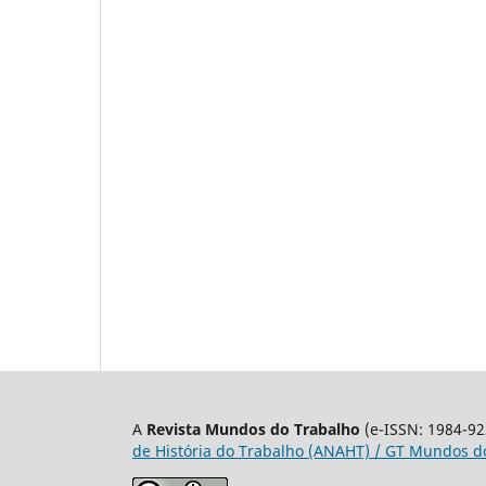
A
Revista Mundos do Trabalho
(e-ISSN: 1984-92
de História do Trabalho (ANAHT) / GT Mundos do