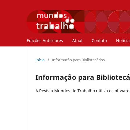
Edições Anteriores
Atual
Contato
Notícia
Início
/
Informação para Bibliotecários
Informação para Bibliotecá
A Revista Mundos do Trabalho utiliza o software