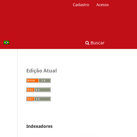
Cadastro
Acesso
Buscar
Edição Atual
Indexadores