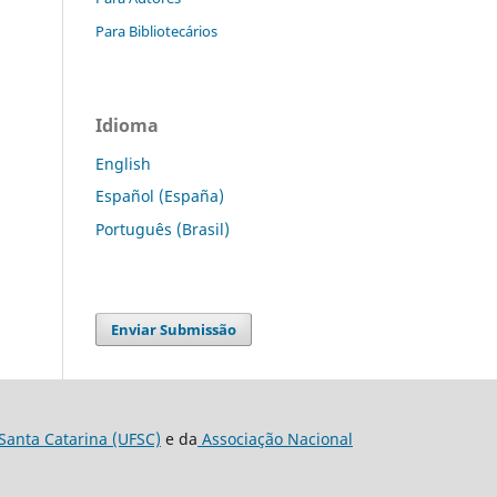
Para Bibliotecários
Idioma
English
Español (España)
Português (Brasil)
Enviar Submissão
Santa Catarina (UFSC)
e da
Associação Nacional