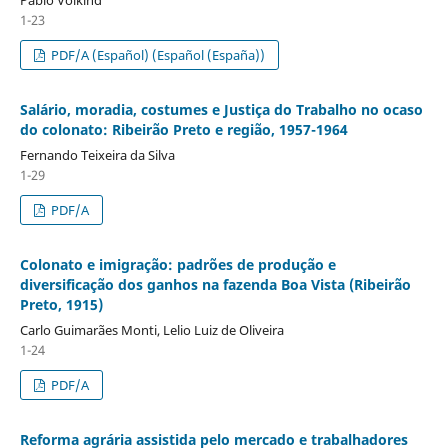
1-23
PDF/A (Español) (Español (España))
Salário, moradia, costumes e Justiça do Trabalho no ocaso
do colonato: Ribeirão Preto e região, 1957-1964
Fernando Teixeira da Silva
1-29
PDF/A
Colonato e imigração: padrões de produção e
diversificação dos ganhos na fazenda Boa Vista (Ribeirão
Preto, 1915)
Carlo Guimarães Monti, Lelio Luiz de Oliveira
1-24
PDF/A
Reforma agrária assistida pelo mercado e trabalhadores