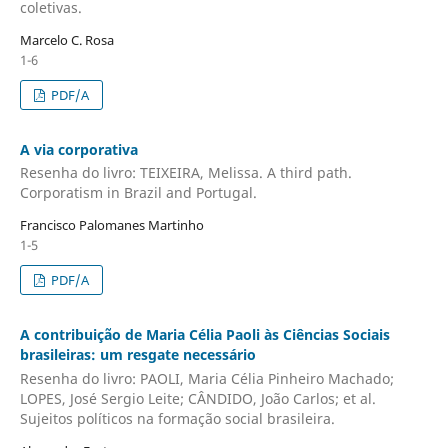
coletivas.
Marcelo C. Rosa
1-6
PDF/A
A via corporativa
Resenha do livro: TEIXEIRA, Melissa. A third path.
Corporatism in Brazil and Portugal.
Francisco Palomanes Martinho
1-5
PDF/A
A contribuição de Maria Célia Paoli às Ciências Sociais
brasileiras: um resgate necessário
Resenha do livro: PAOLI, Maria Célia Pinheiro Machado;
LOPES, José Sergio Leite; CÂNDIDO, João Carlos; et al.
Sujeitos políticos na formação social brasileira.