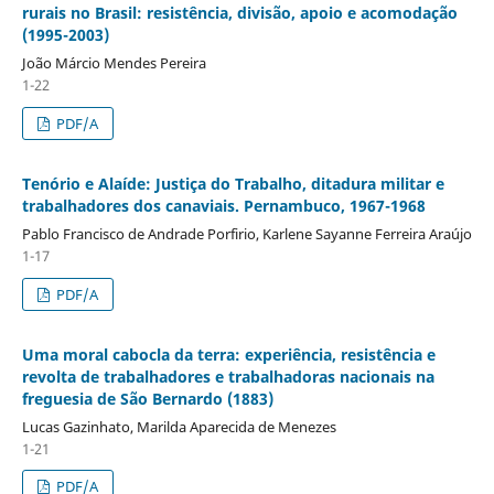
rurais no Brasil: resistência, divisão, apoio e acomodação
(1995-2003)
João Márcio Mendes Pereira
1-22
PDF/A
Tenório e Alaíde: Justiça do Trabalho, ditadura militar e
trabalhadores dos canaviais. Pernambuco, 1967-1968
Pablo Francisco de Andrade Porfirio, Karlene Sayanne Ferreira Araújo
1-17
PDF/A
Uma moral cabocla da terra: experiência, resistência e
revolta de trabalhadores e trabalhadoras nacionais na
freguesia de São Bernardo (1883)
Lucas Gazinhato, Marilda Aparecida de Menezes
1-21
PDF/A