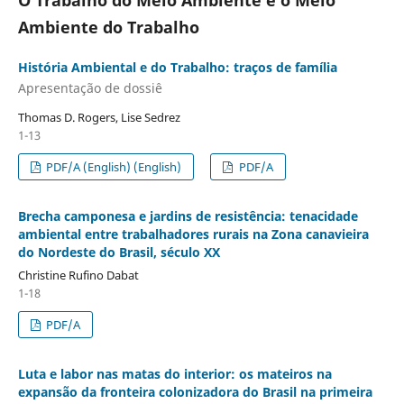
Ambiente do Trabalho
História Ambiental e do Trabalho: traços de família
Apresentação de dossiê
Thomas D. Rogers, Lise Sedrez
1-13
PDF/A (English) (English)
PDF/A
Brecha camponesa e jardins de resistência: tenacidade
ambiental entre trabalhadores rurais na Zona canavieira
do Nordeste do Brasil, século XX
Christine Rufino Dabat
1-18
PDF/A
Luta e labor nas matas do interior: os mateiros na
expansão da fronteira colonizadora do Brasil na primeira