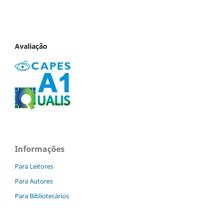
Avaliação
Informações
Para Leitores
Para Autores
Para Bibliotecários