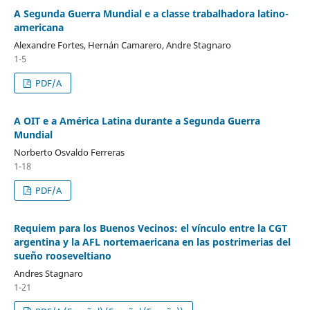
A Segunda Guerra Mundial e a classe trabalhadora latino-
americana
Alexandre Fortes, Hernán Camarero, Andre Stagnaro
1-5
PDF/A
A OIT e a América Latina durante a Segunda Guerra
Mundial
Norberto Osvaldo Ferreras
1-18
PDF/A
Requiem para los Buenos Vecinos: el vínculo entre la CGT
argentina y la AFL nortemaericana en las postrimerias del
sueño rooseveltiano
Andres Stagnaro
1-21