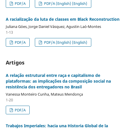
PDF/A
PDF/A (English) (English)
A racialização da luta de classes em Black Reconstruction
Juliana Góes, Jorge Daniel Vásquez, Agustin Laó-Montes
1-13
PDF/A
PDF/A (English) (English)
Artigos
A relação estrutural entre raça e capitalismo de
plataformas: as implicações da composição social na
resistência dos entregadores no Brasil
Vanessa Monteiro Cunha, Mateus Mendonça
1-20
PDF/A
Trabajos Imperiales: hacia una Historia Global de la