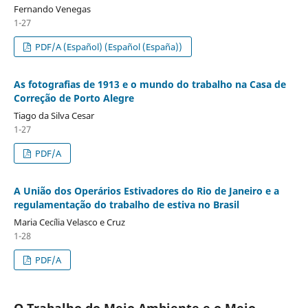
Fernando Venegas
1-27
PDF/A (Español) (Español (España))
As fotografias de 1913 e o mundo do trabalho na Casa de
Correção de Porto Alegre
Tiago da Silva Cesar
1-27
PDF/A
A União dos Operários Estivadores do Rio de Janeiro e a
regulamentação do trabalho de estiva no Brasil
Maria Cecília Velasco e Cruz
1-28
PDF/A
O Trabalho do Meio Ambiente e o Meio