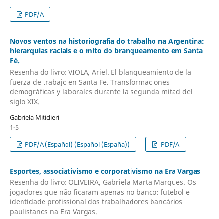
PDF/A
Novos ventos na historiografia do trabalho na Argentina:
hierarquias raciais e o mito do branqueamento em Santa
Fé.
Resenha do livro: VIOLA, Ariel. El blanqueamiento de la
fuerza de trabajo en Santa Fe. Transformaciones
demográficas y laborales durante la segunda mitad del
siglo XIX.
Gabriela Mitidieri
1-5
PDF/A (Español) (Español (España))
PDF/A
Esportes, associativismo e corporativismo na Era Vargas
Resenha do livro: OLIVEIRA, Gabriela Marta Marques. Os
jogadores que não ficaram apenas no banco: futebol e
identidade profissional dos trabalhadores bancários
paulistanos na Era Vargas.