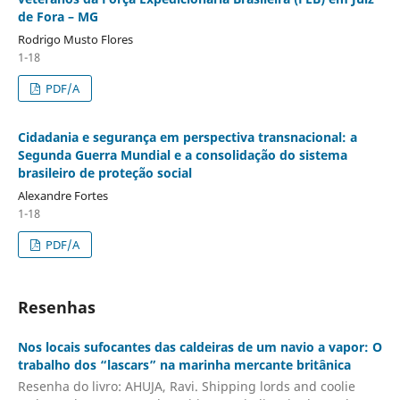
de Fora – MG
Rodrigo Musto Flores
1-18
PDF/A
Cidadania e segurança em perspectiva transnacional: a
Segunda Guerra Mundial e a consolidação do sistema
brasileiro de proteção social
Alexandre Fortes
1-18
PDF/A
Resenhas
Nos locais sufocantes das caldeiras de um navio a vapor: O
trabalho dos “lascars” na marinha mercante britânica
Resenha do livro: AHUJA, Ravi. Shipping lords and coolie