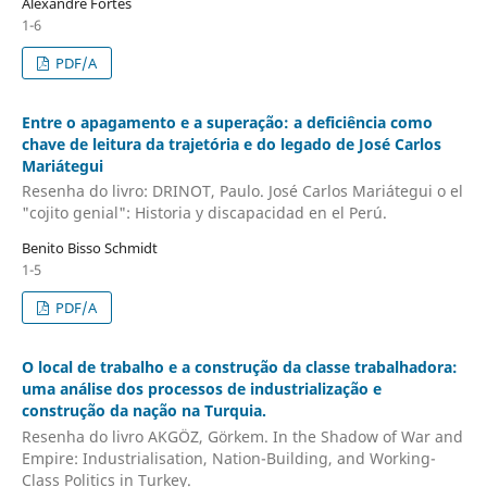
Alexandre Fortes
1-6
PDF/A
Entre o apagamento e a superação: a deficiência como
chave de leitura da trajetória e do legado de José Carlos
Mariátegui
Resenha do livro: DRINOT, Paulo. José Carlos Mariátegui o el
"cojito genial": Historia y discapacidad en el Perú.
Benito Bisso Schmidt
1-5
PDF/A
O local de trabalho e a construção da classe trabalhadora:
uma análise dos processos de industrialização e
construção da nação na Turquia.
Resenha do livro AKGÖZ, Görkem. In the Shadow of War and
Empire: Industrialisation, Nation-Building, and Working-
Class Politics in Turkey.