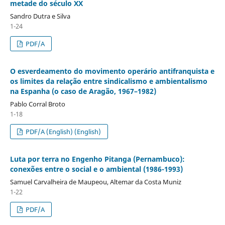
metade do século XX
Sandro Dutra e Silva
1-24
PDF/A
O esverdeamento do movimento operário antifranquista e
os limites da relação entre sindicalismo e ambientalismo
na Espanha (o caso de Aragão, 1967–1982)
Pablo Corral Broto
1-18
PDF/A (English) (English)
Luta por terra no Engenho Pitanga (Pernambuco):
conexões entre o social e o ambiental (1986-1993)
Samuel Carvalheira de Maupeou, Altemar da Costa Muniz
1-22
PDF/A