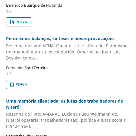
Bernardo Buarque de Hollanda
1-7
PDF/A
Peronismo: balanços, sínteses e novas provocações
Resenha do livro: ACHA, Omar et. al. História del Peronismo:
um manual para su investigación. Omar Acha; Juan Luis
Besoky (comp.).
Fernando Sarti Ferreira
1-5
PDF/A
Uma memória silenciada: as lutas dos trabalhadores de
Niterói
Resenha do livro: AMARAL, Luciana Pucu Wollmann do.
Niterói operária: trabalhadores (as), política e lutas sociais
(1942-1964).