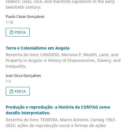
stokers: class, race, and maritime capitalism in the early
twentieth century.
Paulo Cesar Gonçalves
1-10
PDF/A
Terra e Colonialismo em Angola
Resenha do livro: CANDIDO, Mariana P. Wealth, Land, and
Property in Angola: A History of Dispossession, Slavery, and
Inequality.
Ivan Sicca Gonçalves
1-5
PDF/A
Produção e reprodução: a história da CONTAG como
desafio interpretativo.
Resenha do livro: TEIXEIRA, Marco Antonio. Contag 1963-
2023: ações de reprodução social e formas de ações