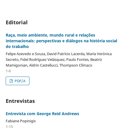
Editorial
Raça, meio ambiente, mundo rural e relações
internacionais: perspectivas e diálogos na história social
do trabalho
Felipe Azevedo e Souza, David Patrício Lacerda, María Verónica
Secreto, Fidel Rodríguez Velásquez, Paulo Fontes, Beatriz
Mamigonian, Aldrin Castellucci, Thompson Clímaco
1-6
PDF/A
Entrevistas
Entrevista com George Reid Andrews
Fabiane Popinigis
1-15