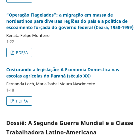
“Operação Flagelados”: a migração em massa de
nordestinos para diversas regiões do país e a política de
escoamento forçada do governo federal (Ceará, 1958-1959)
Renata Felipe Monteiro
1-22
PDF/A
Costurando a legislação: A Economia Doméstica nas
escolas agrícolas do Paraná (século XX)
Fernanda Loch, Maria Isabel Moura Nascimento
1-18
PDF/A
Dossiê: A Segunda Guerra Mundial e a Classe
Trabalhadora Latino-Americana