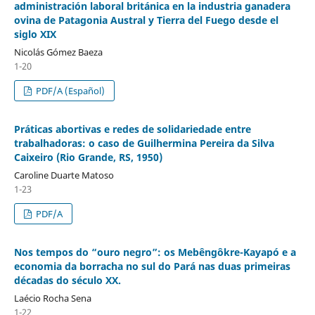
administración laboral británica en la industria ganadera
ovina de Patagonia Austral y Tierra del Fuego desde el
siglo XIX
Nicolás Gómez Baeza
1-20
PDF/A (Español)
Práticas abortivas e redes de solidariedade entre
trabalhadoras: o caso de Guilhermina Pereira da Silva
Caixeiro (Rio Grande, RS, 1950)
Caroline Duarte Matoso
1-23
PDF/A
Nos tempos do “ouro negro”: os Mebêngôkre-Kayapó e a
economia da borracha no sul do Pará nas duas primeiras
décadas do século XX.
Laécio Rocha Sena
1-22