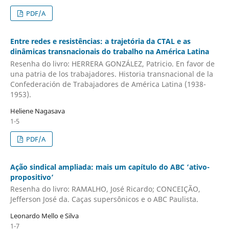
PDF/A
Entre redes e resistências: a trajetória da CTAL e as
dinâmicas transnacionais do trabalho na América Latina
Resenha do livro: HERRERA GONZÁLEZ, Patricio. En favor de
una patria de los trabajadores. Historia transnacional de la
Confederación de Trabajadores de América Latina (1938-
1953).
Heliene Nagasava
1-5
PDF/A
Ação sindical ampliada: mais um capítulo do ABC ‘ativo-
propositivo’
Resenha do livro: RAMALHO, José Ricardo; CONCEIÇÃO,
Jefferson José da. Caças supersônicos e o ABC Paulista.
Leonardo Mello e Silva
1-7