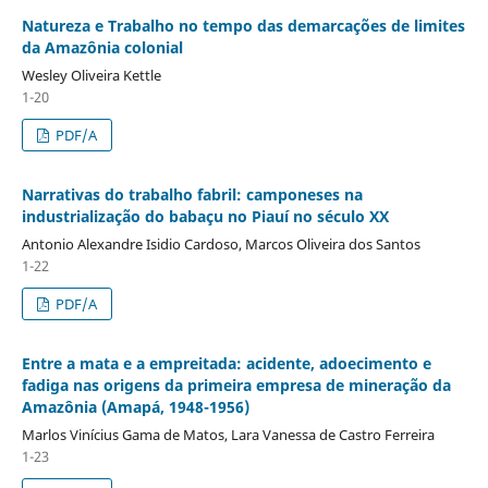
Natureza e Trabalho no tempo das demarcações de limites
da Amazônia colonial
Wesley Oliveira Kettle
1-20
PDF/A
Narrativas do trabalho fabril: camponeses na
industrialização do babaçu no Piauí no século XX
Antonio Alexandre Isidio Cardoso, Marcos Oliveira dos Santos
1-22
PDF/A
Entre a mata e a empreitada: acidente, adoecimento e
fadiga nas origens da primeira empresa de mineração da
Amazônia (Amapá, 1948-1956)
Marlos Vinícius Gama de Matos, Lara Vanessa de Castro Ferreira
1-23