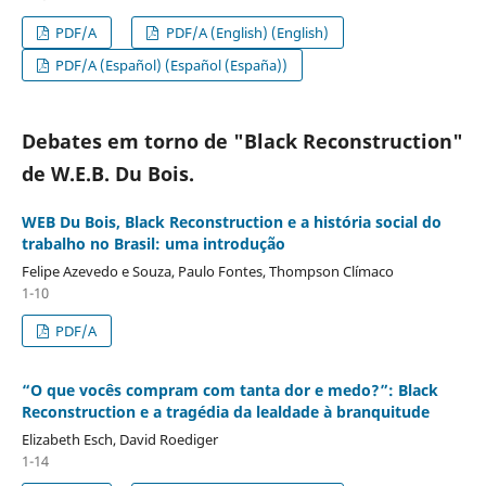
PDF/A
PDF/A (English) (English)
PDF/A (Español) (Español (España))
Debates em torno de "Black Reconstruction"
de W.E.B. Du Bois.
WEB Du Bois, Black Reconstruction e a história social do
trabalho no Brasil: uma introdução
Felipe Azevedo e Souza, Paulo Fontes, Thompson Clímaco
1-10
PDF/A
“O que vocês compram com tanta dor e medo?”: Black
Reconstruction e a tragédia da lealdade à branquitude
Elizabeth Esch, David Roediger
1-14