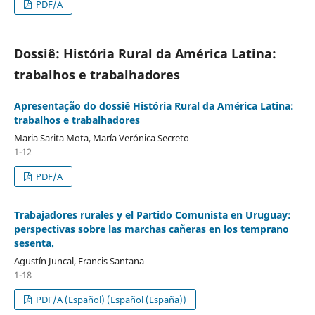
PDF/A
Dossiê: História Rural da América Latina:
trabalhos e trabalhadores
Apresentação do dossiê História Rural da América Latina:
trabalhos e trabalhadores
Maria Sarita Mota, María Verónica Secreto
1-12
PDF/A
Trabajadores rurales y el Partido Comunista en Uruguay:
perspectivas sobre las marchas cañeras en los temprano
sesenta.
Agustín Juncal, Francis Santana
1-18
PDF/A (Español) (Español (España))