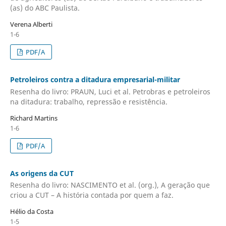
(as) do ABC Paulista.
Verena Alberti
1-6
PDF/A
Petroleiros contra a ditadura empresarial-militar
Resenha do livro: PRAUN, Luci et al. Petrobras e petroleiros
na ditadura: trabalho, repressão e resistência.
Richard Martins
1-6
PDF/A
As origens da CUT
Resenha do livro: NASCIMENTO et al. (org.), A geração que
criou a CUT – A história contada por quem a faz.
Hélio da Costa
1-5