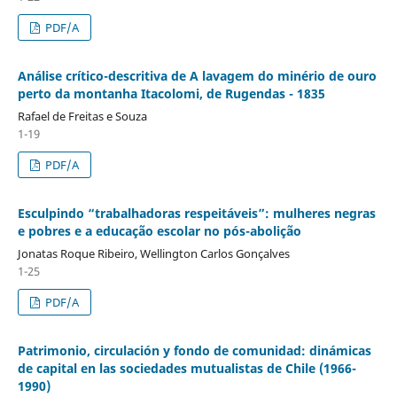
PDF/A
Análise crítico-descritiva de A lavagem do minério de ouro
perto da montanha Itacolomi, de Rugendas - 1835
Rafael de Freitas e Souza
1-19
PDF/A
Esculpindo “trabalhadoras respeitáveis”: mulheres negras
e pobres e a educação escolar no pós-abolição
Jonatas Roque Ribeiro, Wellington Carlos Gonçalves
1-25
PDF/A
Patrimonio, circulación y fondo de comunidad: dinámicas
de capital en las sociedades mutualistas de Chile (1966-
1990)