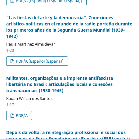
PDF/A (Español) (Español (España))
“Las fiestas del arte y la democracia”. Conexiones
artístico-políticas en el mundo de la radio porteña durante
los primeros años de la Segunda Guerra Mundial (1939-
1942)
Paula Martinez Almudevar
1-20
PDF/A (Español (España))
Militantes, organizações e a imprensa antifascista
libertária no Brasil: articulações locais e conexões
transnacionais (1930-1945)
Kauan Willian dos Santos
1-17
PDF/A
Depois da volta: a reintegração profissional e social dos
veteranos da Força Expedicionária Brasileira (FEB) em Juiz