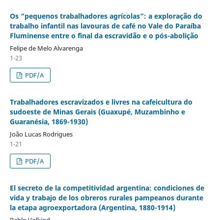
Os “pequenos trabalhadores agrícolas”: a exploração do
trabalho infantil nas lavouras de café no Vale do Paraíba
Fluminense entre o final da escravidão e o pós-abolição
Felipe de Melo Alvarenga
1-23
PDF/A
Trabalhadores escravizados e livres na cafeicultura do
sudoeste de Minas Gerais (Guaxupé, Muzambinho e
Guaranésia, 1869-1930)
João Lucas Rodrigues
1-21
PDF/A
El secreto de la competitividad argentina: condiciones de
vida y trabajo de los obreros rurales pampeanos durante
la etapa agroexportadora (Argentina, 1880-1914)
Pablo Volkind