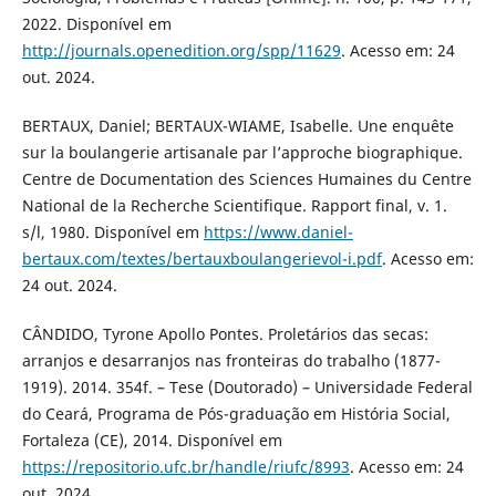
2022. Disponível em
http://journals.openedition.org/spp/11629
. Acesso em: 24
out. 2024.
BERTAUX, Daniel; BERTAUX-WIAME, Isabelle. Une enquête
sur la boulangerie artisanale par l’approche biographique.
Centre de Documentation des Sciences Humaines du Centre
National de la Recherche Scientifique. Rapport final, v. 1.
s/l, 1980. Disponível em
https://www.daniel-
bertaux.com/textes/bertauxboulangerievol-i.pdf
. Acesso em:
24 out. 2024.
CÂNDIDO, Tyrone Apollo Pontes. Proletários das secas:
arranjos e desarranjos nas fronteiras do trabalho (1877-
1919). 2014. 354f. – Tese (Doutorado) – Universidade Federal
do Ceará, Programa de Pós-graduação em História Social,
Fortaleza (CE), 2014. Disponível em
https://repositorio.ufc.br/handle/riufc/8993
. Acesso em: 24
out. 2024.