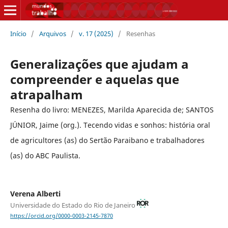
Início
/
Arquivos
/
v. 17 (2025)
/
Resenhas
Generalizações que ajudam a
compreender e aquelas que
atrapalham
Resenha do livro: MENEZES, Marilda Aparecida de; SANTOS
JÚNIOR, Jaime (org.). Tecendo vidas e sonhos: história oral
de agricultores (as) do Sertão Paraibano e trabalhadores
(as) do ABC Paulista.
Verena Alberti
Universidade do Estado do Rio de Janeiro
https://orcid.org/0000-0003-2145-7870