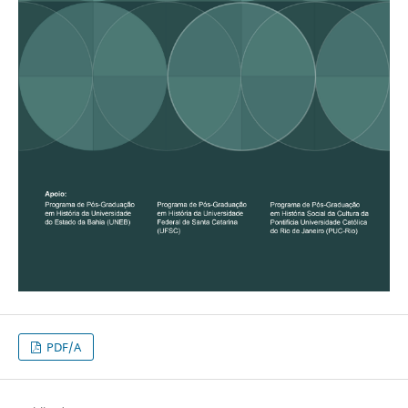
PDF/A