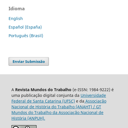
Idioma
English
Español (España)
Português (Brasil)
Enviar Submissão
A
Revista Mundos do Trabalho
(e-ISSN: 1984-9222) é
uma publicação digital conjunta da
Universidade
Federal de Santa Catarina (UFSC)
e da
Associação
Nacional de História do Trabalho (ANAHT) / GT
Mundos do Trabalho da Associação Nacional de
História (ANPUH).