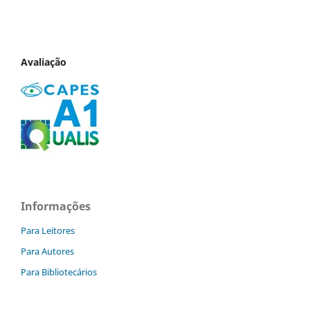
Avaliação
Informações
Para Leitores
Para Autores
Para Bibliotecários