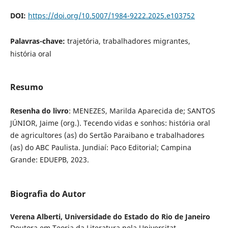
DOI:
https://doi.org/10.5007/1984-9222.2025.e103752
Palavras-chave:
trajetória, trabalhadores migrantes,
história oral
Resumo
Resenha do livro
: MENEZES, Marilda Aparecida de; SANTOS
JÚNIOR, Jaime (org.). Tecendo vidas e sonhos: história oral
de agricultores (as) do Sertão Paraibano e trabalhadores
(as) do ABC Paulista. Jundiaí: Paco Editorial; Campina
Grande: EDUEPB, 2023.
Biografia do Autor
Verena Alberti,
Universidade do Estado do Rio de Janeiro
Doutora em Teoria da Literatura pela Universitat