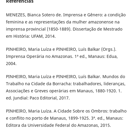
Referências
MENEZES, Bianca Sotero de. Imprensa e Gênero: a condição
feminina e as representações da mulher amazonense na
imprensa provincial (1850-1889). Dissertação de Mestrado
em História: UFAM, 2014.
PINHEIRO, Maria Luíza e PINHEIRO, Luís Balkar (Orgs.).
Imprensa Operária no Amazonas. 1ª ed., Manaus: Edua,
2004.
PINHEIRO, Maria Luíza e PINHEIRO, Luís Balkar. Mundos do
Trabalho na Cidade da Borracha: trabalhadores, lideranças,
Associações e Greves operárias em Manaus, 1880-1920. 1.
ed. Jundiaí: Paco Editorial, 2017.
PINHEIRO, Maria Luíza. A Cidade Sobre os Ombros: trabalho
e conflito no porto de Manaus, 1899-1925. 3ª. ed., Manaus:
Editora da Universidade Federal do Amazonas, 2015.