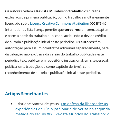
Os autores cedem à
Revista Mundos do Trabalho
os direitos
exclusivos de primeira publicação, com o trabalho simultaneamente
licenciado sob a
Licença Creative Commons Attribution
(CC BY) 4.0
International. Esta licença permite que
terceiros
remixem, adaptem
e criem a partir do trabalho publicado, atribuindo o devido crédito
de autoria e publicação inicial neste periódico. Os
autores
têm
autorização para assumir contratos adicionais separadamente, para
distribuição não exclusiva da versão do trabalho publicada neste
periódico (ex.: publicar em repositório institucional, em site pessoal,
publicar uma tradução, ou como capítulo de livro), com
reconhecimento de autoria e publicação inicial neste periódico.
Artigos Semelhantes
Cristiane Santos de Jesus,
Em defesa da liberdade: as
experiências de Lúcio José Maria de Souza na segunda
metade do século XIX
,
Revista Mundos do Trabalho: v.