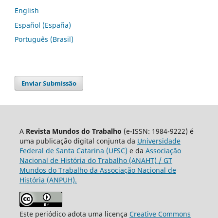
English
Español (España)
Português (Brasil)
Enviar Submissão
A
Revista Mundos do Trabalho
(e-ISSN: 1984-9222) é
uma publicação digital conjunta da
Universidade
Federal de Santa Catarina (UFSC)
e da
Associação
Nacional de História do Trabalho (ANAHT) / GT
Mundos do Trabalho da Associação Nacional de
História (ANPUH).
Este periódico adota uma licença
Creative Commons