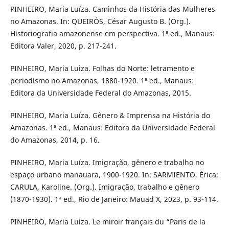
PINHEIRO, Maria Luíza. Caminhos da História das Mulheres
no Amazonas. In: QUEIRÓS, César Augusto B. (Org.).
Historiografia amazonense em perspectiva. 1ª ed., Manaus:
Editora Valer, 2020, p. 217-241.
PINHEIRO, Maria Luiza. Folhas do Norte: letramento e
periodismo no Amazonas, 1880-1920. 1ª ed., Manaus:
Editora da Universidade Federal do Amazonas, 2015.
PINHEIRO, Maria Luíza. Gênero & Imprensa na História do
Amazonas. 1ª ed., Manaus: Editora da Universidade Federal
do Amazonas, 2014, p. 16.
PINHEIRO, Maria Luíza. Imigração, gênero e trabalho no
espaço urbano manauara, 1900-1920. In: SARMIENTO, Érica;
CARULA, Karoline. (Org.). Imigração, trabalho e gênero
(1870-1930). 1ª ed., Rio de Janeiro: Mauad X, 2023, p. 93-114.
PINHEIRO, Maria Luíza. Le miroir français du “Paris de la