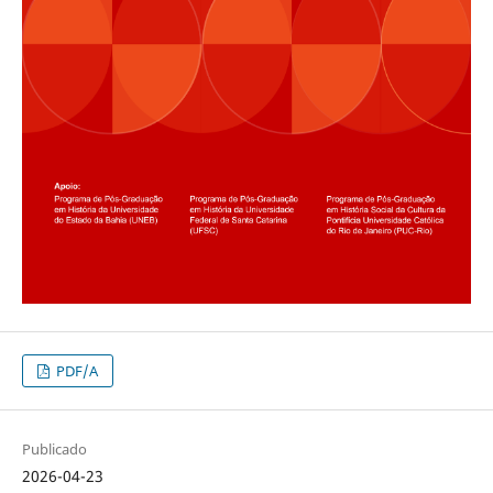
PDF/A
Publicado
2026-04-23