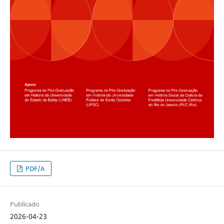
PDF/A
Publicado
2026-04-23