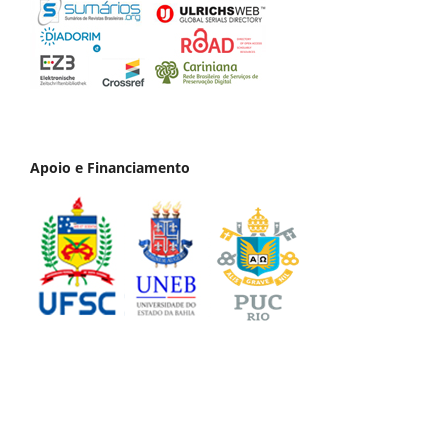
Apoio e Financiamento