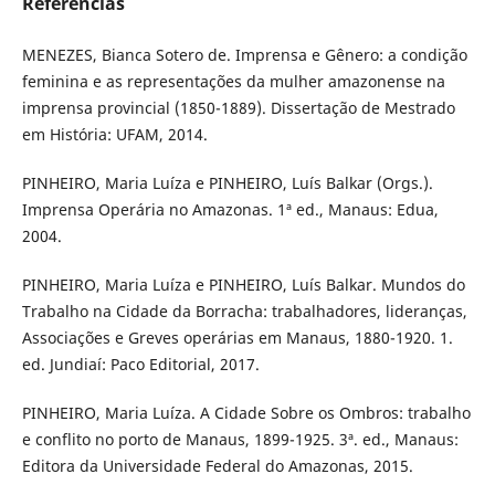
Referências
MENEZES, Bianca Sotero de. Imprensa e Gênero: a condição
feminina e as representações da mulher amazonense na
imprensa provincial (1850-1889). Dissertação de Mestrado
em História: UFAM, 2014.
PINHEIRO, Maria Luíza e PINHEIRO, Luís Balkar (Orgs.).
Imprensa Operária no Amazonas. 1ª ed., Manaus: Edua,
2004.
PINHEIRO, Maria Luíza e PINHEIRO, Luís Balkar. Mundos do
Trabalho na Cidade da Borracha: trabalhadores, lideranças,
Associações e Greves operárias em Manaus, 1880-1920. 1.
ed. Jundiaí: Paco Editorial, 2017.
PINHEIRO, Maria Luíza. A Cidade Sobre os Ombros: trabalho
e conflito no porto de Manaus, 1899-1925. 3ª. ed., Manaus:
Editora da Universidade Federal do Amazonas, 2015.