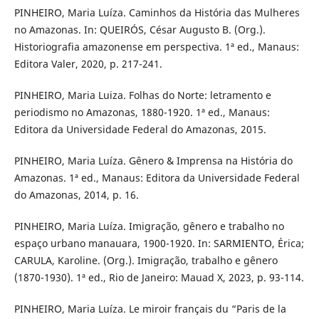
PINHEIRO, Maria Luíza. Caminhos da História das Mulheres
no Amazonas. In: QUEIRÓS, César Augusto B. (Org.).
Historiografia amazonense em perspectiva. 1ª ed., Manaus:
Editora Valer, 2020, p. 217-241.
PINHEIRO, Maria Luiza. Folhas do Norte: letramento e
periodismo no Amazonas, 1880-1920. 1ª ed., Manaus:
Editora da Universidade Federal do Amazonas, 2015.
PINHEIRO, Maria Luíza. Gênero & Imprensa na História do
Amazonas. 1ª ed., Manaus: Editora da Universidade Federal
do Amazonas, 2014, p. 16.
PINHEIRO, Maria Luíza. Imigração, gênero e trabalho no
espaço urbano manauara, 1900-1920. In: SARMIENTO, Érica;
CARULA, Karoline. (Org.). Imigração, trabalho e gênero
(1870-1930). 1ª ed., Rio de Janeiro: Mauad X, 2023, p. 93-114.
PINHEIRO, Maria Luíza. Le miroir français du “Paris de la