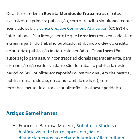
Os autores cedem à
Revista Mundos do Trabalho
os direitos
exclusivos de primeira publicação, com o trabalho simultaneamente
licenciado sob a
Licença Creative Commons Attribution
(CC BY) 4.0
International. Esta licença permite que
terceiros
remixem, adaptem
e criem a partir do trabalho publicado, atribuindo o devido crédito
de autoria e publicação inicial neste periódico. Os
autores
têm
autorização para assumir contratos adicionais separadamente, para
distribuição não exclusiva da versão do trabalho publicada neste
periódico (ex.: publicar em repositório institucional, em site pessoal,
publicar uma tradução, ou como capítulo de livro), com
reconhecimento de autoria e publicação inicial neste periódico.
Artigos Semelhantes
Francisco Barbosa Macedo,
Subaltern Studies e
história vista de baixo: aproximações e
distanciamentos no debate historiográfico indiano
,