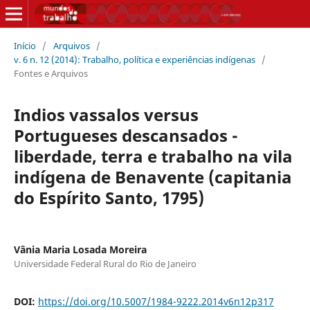
Início
/
Arquivos
/
v. 6 n. 12 (2014): Trabalho, política e experiências indígenas
/
Fontes e Arquivos
Indios vassalos versus
Portugueses descansados -
liberdade, terra e trabalho na vila
indígena de Benavente (capitania
do Espírito Santo, 1795)
Vânia Maria Losada Moreira
Universidade Federal Rural do Rio de Janeiro
DOI:
https://doi.org/10.5007/1984-9222.2014v6n12p317