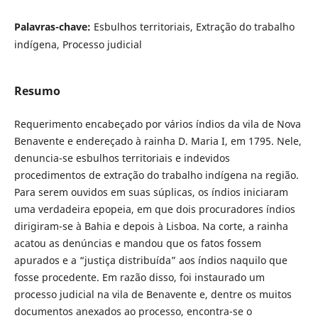
Palavras-chave:
Esbulhos territoriais, Extração do trabalho
indígena, Processo judicial
Resumo
Requerimento encabeçado por vários índios da vila de Nova
Benavente e endereçado à rainha D. Maria I, em 1795. Nele,
denuncia-se esbulhos territoriais e indevidos
procedimentos de extração do trabalho indígena na região.
Para serem ouvidos em suas súplicas, os índios iniciaram
uma verdadeira epopeia, em que dois procuradores índios
dirigiram-se à Bahia e depois à Lisboa. Na corte, a rainha
acatou as denúncias e mandou que os fatos fossem
apurados e a “justiça distribuída” aos índios naquilo que
fosse procedente. Em razão disso, foi instaurado um
processo judicial na vila de Benavente e, dentre os muitos
documentos anexados ao processo, encontra-se o