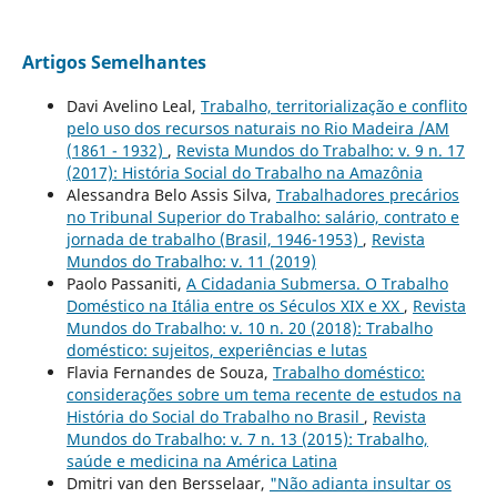
Artigos Semelhantes
Davi Avelino Leal,
Trabalho, territorialização e conflito
pelo uso dos recursos naturais no Rio Madeira /AM
(1861 - 1932)
,
Revista Mundos do Trabalho: v. 9 n. 17
(2017): História Social do Trabalho na Amazônia
Alessandra Belo Assis Silva,
Trabalhadores precários
no Tribunal Superior do Trabalho: salário, contrato e
jornada de trabalho (Brasil, 1946-1953)
,
Revista
Mundos do Trabalho: v. 11 (2019)
Paolo Passaniti,
A Cidadania Submersa. O Trabalho
Doméstico na Itália entre os Séculos XIX e XX
,
Revista
Mundos do Trabalho: v. 10 n. 20 (2018): Trabalho
doméstico: sujeitos, experiências e lutas
Flavia Fernandes de Souza,
Trabalho doméstico:
considerações sobre um tema recente de estudos na
História do Social do Trabalho no Brasil
,
Revista
Mundos do Trabalho: v. 7 n. 13 (2015): Trabalho,
saúde e medicina na América Latina
Dmitri van den Bersselaar,
"Não adianta insultar os