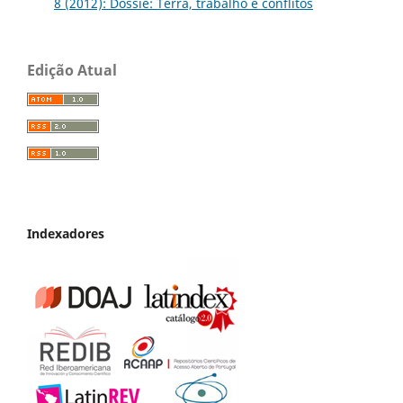
8 (2012): Dossiê: Terra, trabalho e conflitos
Edição Atual
Indexadores