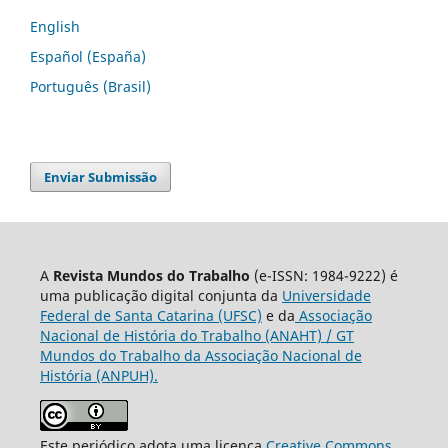
English
Español (España)
Português (Brasil)
Enviar Submissão
A
Revista Mundos do Trabalho
(e-ISSN: 1984-9222) é
uma publicação digital conjunta da
Universidade
Federal de Santa Catarina (UFSC)
e da
Associação
Nacional de História do Trabalho (ANAHT) / GT
Mundos do Trabalho da Associação Nacional de
História (ANPUH).
Este periódico adota uma licença
Creative Commons