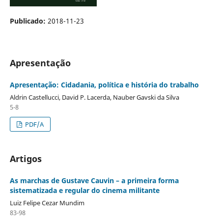
Publicado:
2018-11-23
Apresentação
Apresentação: Cidadania, política e história do trabalho
Aldrin Castellucci, David P. Lacerda, Nauber Gavski da Silva
5-8
PDF/A
Artigos
As marchas de Gustave Cauvin – a primeira forma
sistematizada e regular do cinema militante
Luiz Felipe Cezar Mundim
83-98