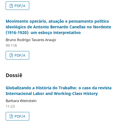
PDF/A
Movimento operário, atuação e pensamento político
ideológico de Antonio Bernardo Canellas no Nordeste
(1916-1920): um esboço interpretativo
Bruno Rodrigo Tavares Araujo
99-118
PDF/A
Dossiê
Globalizando a História do Trabalho: o caso da revista
Internacional Labor and Working-Class History
Barbara Weinstein
11-23
PDF/A