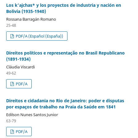
Los k’ajchas* y los proyectos de industria y nación en
Bolivia (1935-1940)
Rossana Barragán Romano
25-48
PDF/A (Español (España))
Direitos políticos e representação no Brasil Republicano
(1891-1934)
Cláudia Viscardi
49-62
PDF/A
Direitos e cidadania no Rio de Janeiro: poder e disputas
por espaços de trabalho na Praia da Saúde em 1841
Edilson Nunes Santos Junior
63-79
PDF/A