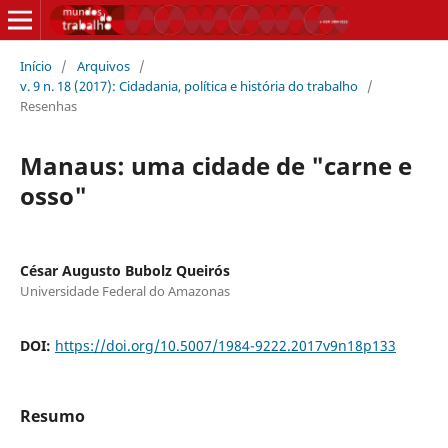
Início
/
Arquivos
/
v. 9 n. 18 (2017): Cidadania, política e história do trabalho
/
Resenhas
Manaus: uma cidade de "carne e
osso"
César Augusto Bubolz Queirós
Universidade Federal do Amazonas
DOI:
https://doi.org/10.5007/1984-9222.2017v9n18p133
Resumo