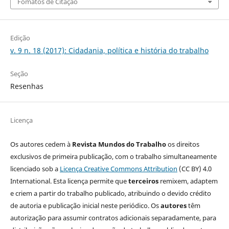
Fomatos de Citação
Edição
v. 9 n. 18 (2017): Cidadania, política e história do trabalho
Seção
Resenhas
Licença
Os autores cedem à
Revista Mundos do Trabalho
os direitos
exclusivos de primeira publicação, com o trabalho simultaneamente
licenciado sob a
Licença Creative Commons Attribution
(CC BY) 4.0
International. Esta licença permite que
terceiros
remixem, adaptem
e criem a partir do trabalho publicado, atribuindo o devido crédito
de autoria e publicação inicial neste periódico. Os
autores
têm
autorização para assumir contratos adicionais separadamente, para