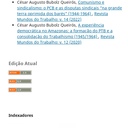
César Augusto Bubolz Queirós,
Comunismo e
sindicalismo: o PCB e as disputas sindicais “na grande
terra oprimida dos barés” (1944-1964)
,
Revista
Mundos do Trabalho: v. 14 (2022)
César Augusto Bubolz Queirós,
A experiência
democrática no Amazonas: a formação do PTB e a
consolidação do Trabalhismo (1945/1964)
,
Revista
Mundos do Trabalho: v. 12 (2020)
Edição Atual
Indexadores