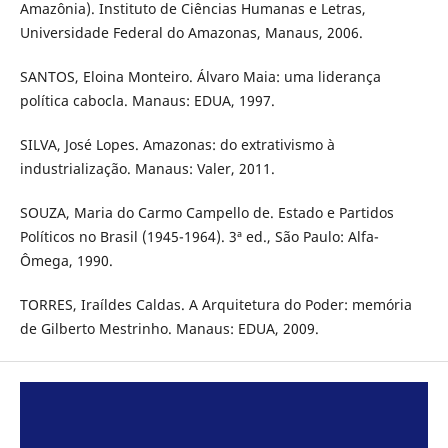
Amazônia). Instituto de Ciências Humanas e Letras,
Universidade Federal do Amazonas, Manaus, 2006.
SANTOS, Eloina Monteiro. Álvaro Maia: uma liderança
política cabocla. Manaus: EDUA, 1997.
SILVA, José Lopes. Amazonas: do extrativismo à
industrialização. Manaus: Valer, 2011.
SOUZA, Maria do Carmo Campello de. Estado e Partidos
Políticos no Brasil (1945-1964). 3ª ed., São Paulo: Alfa-
Ômega, 1990.
TORRES, Iraíldes Caldas. A Arquitetura do Poder: memória
de Gilberto Mestrinho. Manaus: EDUA, 2009.