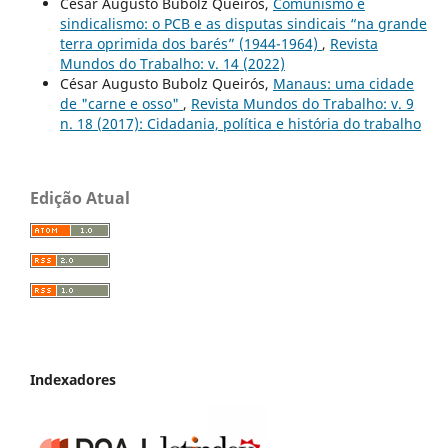
César Augusto Bubolz Queirós,
Comunismo e
sindicalismo: o PCB e as disputas sindicais “na grande
terra oprimida dos barés” (1944-1964)
,
Revista
Mundos do Trabalho: v. 14 (2022)
César Augusto Bubolz Queirós,
Manaus: uma cidade
de "carne e osso"
,
Revista Mundos do Trabalho: v. 9
n. 18 (2017): Cidadania, política e história do trabalho
Edição Atual
Indexadores