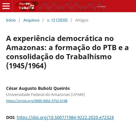
Início
/
Arquivos
/
v. 12 (2020)
/
Artigos
A experiência democrática no
Amazonas: a formação do PTB e a
consolidação do Trabalhismo
(1945/1964)
César Augusto Bubolz Queirós
Universidade Federal do Amazonas (UFAM)
https://orcid.org/0000-0002-5752-6148
DOI:
https://doi.org/10.5007/1984-9222.2020.e72324