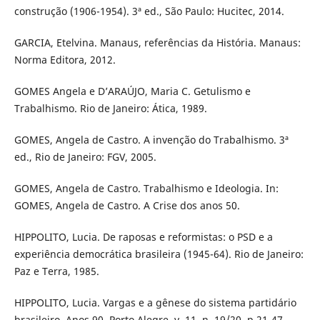
construção (1906-1954). 3ª ed., São Paulo: Hucitec, 2014.
GARCIA, Etelvina. Manaus, referências da História. Manaus:
Norma Editora, 2012.
GOMES Angela e D’ARAÚJO, Maria C. Getulismo e
Trabalhismo. Rio de Janeiro: Ática, 1989.
GOMES, Angela de Castro. A invenção do Trabalhismo. 3ª
ed., Rio de Janeiro: FGV, 2005.
GOMES, Angela de Castro. Trabalhismo e Ideologia. In:
GOMES, Angela de Castro. A Crise dos anos 50.
HIPPOLITO, Lucia. De raposas e reformistas: o PSD e a
experiência democrática brasileira (1945-64). Rio de Janeiro:
Paz e Terra, 1985.
HIPPOLITO, Lucia. Vargas e a gênese do sistema partidário
brasileiro. Anos 90, Porto Alegre, v. 11, n. 19/20, p.21-47,