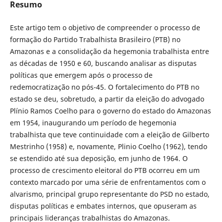
Resumo
Este artigo tem o objetivo de compreender o processo de
formação do Partido Trabalhista Brasileiro (PTB) no
Amazonas e a consolidação da hegemonia trabalhista entre
as décadas de 1950 e 60, buscando analisar as disputas
políticas que emergem após o processo de
redemocratização no pós-45. O fortalecimento do PTB no
estado se deu, sobretudo, a partir da eleição do advogado
Plínio Ramos Coelho para o governo do estado do Amazonas
em 1954, inaugurando um período de hegemonia
trabalhista que teve continuidade com a eleição de Gilberto
Mestrinho (1958) e, novamente, Plinio Coelho (1962), tendo
se estendido até sua deposição, em junho de 1964. O
processo de crescimento eleitoral do PTB ocorreu em um
contexto marcado por uma série de enfrentamentos com o
alvarismo, principal grupo representante do PSD no estado,
disputas políticas e embates internos, que opuseram as
principais lideranças trabalhistas do Amazonas.