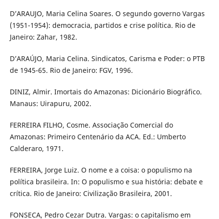
D’ARAUJO, Maria Celina Soares. O segundo governo Vargas
(1951-1954): democracia, partidos e crise política. Rio de
Janeiro: Zahar, 1982.
D’ARAÚJO, Maria Celina. Sindicatos, Carisma e Poder: o PTB
de 1945-65. Rio de Janeiro: FGV, 1996.
DINIZ, Almir. Imortais do Amazonas: Dicionário Biográfico.
Manaus: Uirapuru, 2002.
FERREIRA FILHO, Cosme. Associação Comercial do
Amazonas: Primeiro Centenário da ACA. Ed.: Umberto
Calderaro, 1971.
FERREIRA, Jorge Luiz. O nome e a coisa: o populismo na
política brasileira. In: O populismo e sua história: debate e
crítica. Rio de Janeiro: Civilização Brasileira, 2001.
FONSECA, Pedro Cezar Dutra. Vargas: o capitalismo em