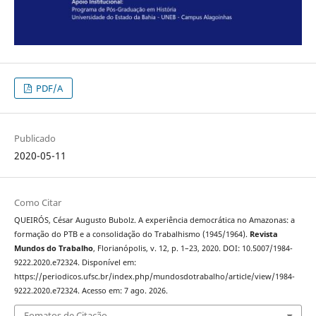
PDF/A
Publicado
2020-05-11
Como Citar
QUEIRÓS, César Augusto Bubolz. A experiência democrática no Amazonas: a
formação do PTB e a consolidação do Trabalhismo (1945/1964).
Revista
Mundos do Trabalho
, Florianópolis, v. 12, p. 1–23, 2020. DOI: 10.5007/1984-
9222.2020.e72324. Disponível em:
https://periodicos.ufsc.br/index.php/mundosdotrabalho/article/view/1984-
9222.2020.e72324. Acesso em: 7 ago. 2026.
Fomatos de Citação