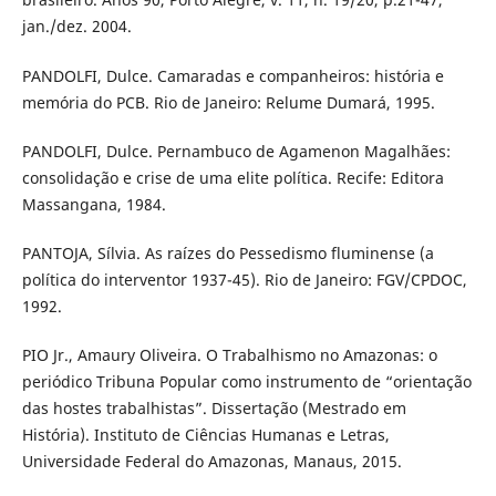
jan./dez. 2004.
PANDOLFI, Dulce. Camaradas e companheiros: história e
memória do PCB. Rio de Janeiro: Relume Dumará, 1995.
PANDOLFI, Dulce. Pernambuco de Agamenon Magalhães:
consolidação e crise de uma elite política. Recife: Editora
Massangana, 1984.
PANTOJA, Sílvia. As raízes do Pessedismo fluminense (a
política do interventor 1937-45). Rio de Janeiro: FGV/CPDOC,
1992.
PIO Jr., Amaury Oliveira. O Trabalhismo no Amazonas: o
periódico Tribuna Popular como instrumento de “orientação
das hostes trabalhistas”. Dissertação (Mestrado em
História). Instituto de Ciências Humanas e Letras,
Universidade Federal do Amazonas, Manaus, 2015.