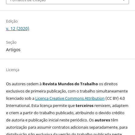
Edição
v. 12 (2020)
Seção
Artigos
Licença
Os autores cedem à
Revista Mundos do Trabalho
os direitos
exclusivos de primeira publicação, com o trabalho simultaneamente
licenciado sob a
Licença Creative Commons Attribution
(CC BY) 4.0
International. Esta licença permite que
terceiros
remixem, adaptem
e criem a partir do trabalho publicado, atribuindo o devido crédito
de autoria e publicação inicial neste periódico. Os
autores
têm
autorização para assumir contratos adicionais separadamente, para
distribuição não exclusiva da versão do trabalho publicada neste