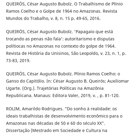
QUEIRÓS, César Augusto Bubolz. O Trabalhismo de Plínio
Ramos Coelho e o Golpe de 1964 no Amazonas. Revista
Mundos do Trabalho, v. 8, n. 15 p. 49-65, 2016.
QUEIRÓS, César Augusto Bubolz. 'Papagaio que está
trocando as penas não fala': autoritarismo e disputas
polítiocas no Amazonas no contexto do golpe de 1964.
Revista de História da Unisinos, São Leopoldo, v. 23, n. 1, p.
73-83, 2019.
QUEIRÓS, César Augusto Bubolz. Plínio Ramos Coelho: o
Ganso do Capitólio. In: César Augusto B. Queirós; Auxiliomar
Ugarte. (Org.). Trajetórias Políticas na Amazônia
Republicana. Manaus: Editora Valer, 2019, v. , p. 81-120.
ROLIM, Amarildo Rodrigues. “Do sonho à realidade: os
ideais trabalhistas de desenvolvimento econômico para o
Amazonas nas décadas de 50 e 60 do século XX”.
Dissertação (Mestrado em Sociedade e Cultura na