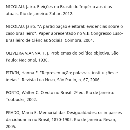
NICOLAU, Jairo. Eleições no Brasil: do Império aos dias
atuais. Rio de Janeiro: Zahar, 2012.
NICOLAU, Jairo. “A participação eleitoral: evidências sobre o
caso brasileiro”. Paper apresentado no VIII Congresso Luso-
Brasileiro de Ciências Sociais. Coimbra, 2004.
OLIVEIRA VIANNA, F. J. Problemas de política objetiva. São
Paulo: Nacional, 1930.
PITKIN, Hanna F. “Representação: palavras, instituições e
ideias”. Revista Lua Nova. São Paulo, n. 67, 2006.
PORTO, Walter C. O voto no Brasil. 2ª ed. Rio de Janeiro:
Topbooks, 2002.
PRADO, Maria E. Memorial das Desigualdades: os impasses
da cidadania no Brasil, 1870-1902. Rio de Janeiro: Revan,
2005.