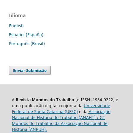
Idioma
English
Español (España)
Português (Brasil)
Enviar Submissão
A
Revista Mundos do Trabalho
(e-ISSN: 1984-9222) é
uma publicação digital conjunta da
Universidade
Federal de Santa Catarina (UFSC)
e da
Associação
Nacional de História do Trabalho (ANAHT) / GT
Mundos do Trabalho da Associação Nacional de
História (ANPUH).