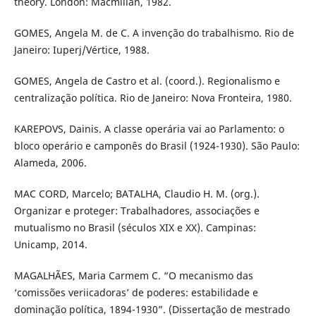
theory. London: Macmillan, 1982.
GOMES, Angela M. de C. A invenção do trabalhismo. Rio de
Janeiro: Iuperj/Vértice, 1988.
GOMES, Angela de Castro et al. (coord.). Regionalismo e
centralização política. Rio de Janeiro: Nova Fronteira, 1980.
KAREPOVS, Dainis. A classe operária vai ao Parlamento: o
bloco operário e camponês do Brasil (1924-1930). São Paulo:
Alameda, 2006.
MAC CORD, Marcelo; BATALHA, Claudio H. M. (org.).
Organizar e proteger: Trabalhadores, associações e
mutualismo no Brasil (séculos XIX e XX). Campinas:
Unicamp, 2014.
MAGALHÃES, Maria Carmem C. “O mecanismo das
‘comissões veriicadoras’ de poderes: estabilidade e
dominação política, 1894-1930”. (Dissertação de mestrado