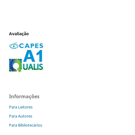
Avaliação
Informações
Para Leitores
Para Autores
Para Bibliotecários