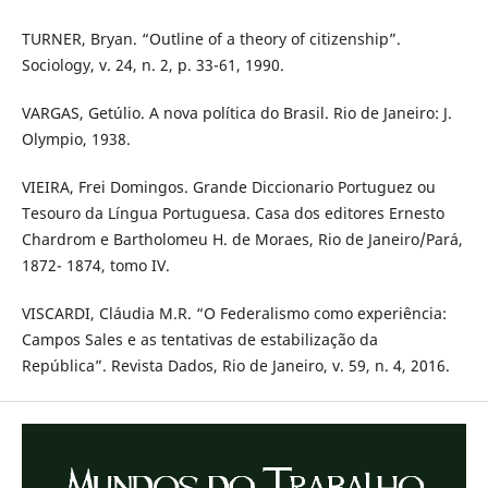
TURNER, Bryan. “Outline of a theory of citizenship”.
Sociology, v. 24, n. 2, p. 33-61, 1990.
VARGAS, Getúlio. A nova política do Brasil. Rio de Janeiro: J.
Olympio, 1938.
VIEIRA, Frei Domingos. Grande Diccionario Portuguez ou
Tesouro da Língua Portuguesa. Casa dos editores Ernesto
Chardrom e Bartholomeu H. de Moraes, Rio de Janeiro/Pará,
1872- 1874, tomo IV.
VISCARDI, Cláudia M.R. “O Federalismo como experiência:
Campos Sales e as tentativas de estabilização da
República”. Revista Dados, Rio de Janeiro, v. 59, n. 4, 2016.