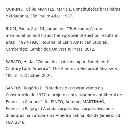
QUIRINO, Célia; MONTES, Maria L. Constituições brasileiras
e cidadania. São Paulo: Ática, 1987.
RICCI, Paolo; ZULINI, Jaqueline. “‘Beheading’, rule
manipulation and fraud: the approval of election results in
Brazil, 1894-1930”. Journal of Latin American Studies,
Cambridge: Cambridge University Press, 2012.
SABATO, Hilda. “On political citizenship in Nineteenth-
Century Latin America”. The American Historical Review, v.
106, n. 4, October, 2001.
SANTOS, Rogério D. “Ditadura e corporativismo na
Constituição de 1937: o projeto centralizador e antiliberal de
Francisco Campos”. In: PINTO, António; MARTINHO,
Francisco P. (orgs.) A onda corporativa: corporativismo e
ditaduras na Europa e na América Latina. Rio de Janeiro: Ed.
FGV, 2016.