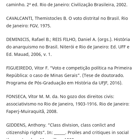
caminho. 2ª ed. Rio de Janeiro: Civilização Brasileira, 2002.
CAVALCANTI, Themistocles B. O voto distrital no Brasil. Rio
de Janeiro: FGV, 1975.
DEMINICIS, Rafael B.; REIS FILHO, Daniel A. (orgs.). História
do anarquismo no Brasil. Niterói e Rio de Janeiro: Ed. UFF e
Ed. Mauad, 2006, v. 1.
FIGUEIREDO, Vitor F. “Voto e competição política na Primeira
República: o caso de Minas Gerais”. (Tese de doutorado.
Programa de Pós-Graduação em História da UFJF, 2016).
FONSECA, Vítor M. M. da. No gozo dos direitos civis:
associativismo no Rio de Janeiro, 1903-1916. Rio de Janeiro:
Faperj-Muiraquitã, 2008.
GIDDENS, Anthony. “Class division, class conlict and
citizenship rights”. In: ______. Proiles and critiques in social