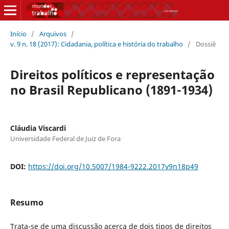
Início
/
Arquivos
/
v. 9 n. 18 (2017): Cidadania, política e história do trabalho
/
Dossiê
Direitos políticos e representação
no Brasil Republicano (1891-1934)
Cláudia Viscardi
Universidade Federal de Juiz de Fora
DOI:
https://doi.org/10.5007/1984-9222.2017v9n18p49
Resumo
Trata-se de uma discussão acerca de dois tipos de direitos