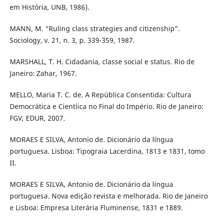
em História, UNB, 1986).
MANN, M. “Ruling class strategies and citizenship”.
Sociology, v. 21, n. 3, p. 339-359, 1987.
MARSHALL, T. H. Cidadania, classe social e status. Rio de
Janeiro: Zahar, 1967.
MELLO, Maria T. C. de. A República Consentida: Cultura
Democrática e Cientíica no Final do Império. Rio de Janeiro:
FGV, EDUR, 2007.
MORAES E SILVA, Antonio de. Dicionário da língua
portuguesa. Lisboa: Tipograia Lacerdina, 1813 e 1831, tomo
II.
MORAES E SILVA, Antonio de. Dicionário da língua
portuguesa. Nova edição revista e melhorada. Rio de Janeiro
e Lisboa: Empresa Literária Fluminense, 1831 e 1889.