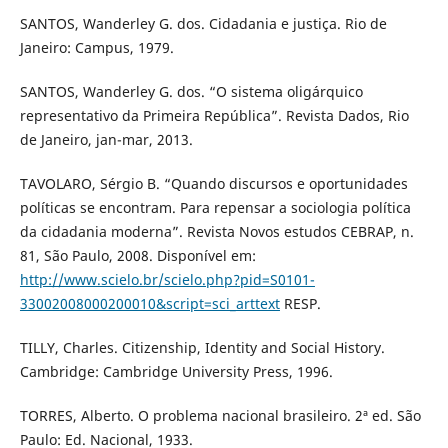
SANTOS, Wanderley G. dos. Cidadania e justiça. Rio de
Janeiro: Campus, 1979.
SANTOS, Wanderley G. dos. “O sistema oligárquico
representativo da Primeira República”. Revista Dados, Rio
de Janeiro, jan-mar, 2013.
TAVOLARO, Sérgio B. “Quando discursos e oportunidades
políticas se encontram. Para repensar a sociologia política
da cidadania moderna”. Revista Novos estudos CEBRAP, n.
81, São Paulo, 2008. Disponível em:
http://www.scielo.br/scielo.php?pid=S0101-
33002008000200010&script=sci_arttext
RESP.
TILLY, Charles. Citizenship, Identity and Social History.
Cambridge: Cambridge University Press, 1996.
TORRES, Alberto. O problema nacional brasileiro. 2ª ed. São
Paulo: Ed. Nacional, 1933.