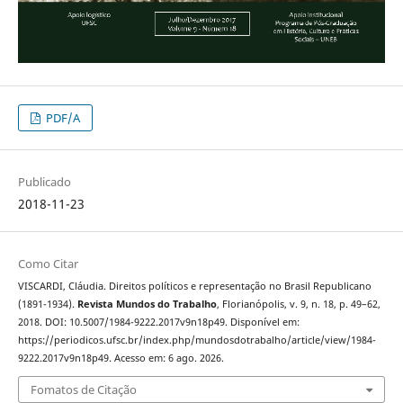
PDF/A
Publicado
2018-11-23
Como Citar
VISCARDI, Cláudia. Direitos políticos e representação no Brasil Republicano
(1891-1934).
Revista Mundos do Trabalho
, Florianópolis, v. 9, n. 18, p. 49–62,
2018. DOI: 10.5007/1984-9222.2017v9n18p49. Disponível em:
https://periodicos.ufsc.br/index.php/mundosdotrabalho/article/view/1984-
9222.2017v9n18p49. Acesso em: 6 ago. 2026.
Fomatos de Citação