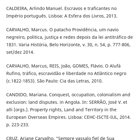
CALDEIRA, Arlindo Manuel. Escravos e traficantes no
Império português. Lisboa: A Esfera dos Livros, 2013.
CARVALHO, Marcus. O patacho Providência, um navio
negreiro, politica, justiça e redes depois da lei antitráfico de
1831. Varia História, Belo Horizonte, v. 30, n. 54, p. 777-806,
set/dez 2014.
CARVALHO, Marcus, REIS, João, GOMES, Flávio. O Alufá
Rufino, tráfico, escravidão e liberdade no Atlântico negro
(c.1822-1853). São Paulo: Cia das Letras, 2010.
CANDIDO, Mariana. Conquest, occupation, colonialism and
exclusion: land disputes. in Angola. In: SERRÃO, José V. et
alli (orgs.). Property rights, Land and Territory in the
European Overseas Empires. Lisboa: CEHC-ISCTE-IUL, 2014.
p. 223-233.
CRUZ, Ariane Carvalho. “Sempre vassalo fiel de Sua