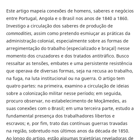
Este artigo mapeia conexões de homens, saberes e negócios
entre Portugal, Angola e o Brasil nos anos de 1840 a 1860.
Investigo a circulação dos saberes de produção de
commodities
, assim como pretendo esmiuçar as práticas da
administração colonial, especialmente sobre as formas de
arregimentação do trabalho (especializado e braçal) nesse
momento dos cruzadores e dos tratados antitráfico. Busco
ressaltar as tensões, embates e uma persistente resistência
que operava de diversas formas, seja na recusa ao trabalho,
na fuga, na luta institucional ou na guerra. O artigo tem
quatro partes: na primeira, examino a circulação de ideias
sobre a colonização militar nesse período; em seguida,
procuro observar, no estabelecimento de Moçâmedes, as
suas conexões com o Brasil; em uma terceira parte, estudo a
fundamental presença dos trabalhadores libertos e
escravos; e, por fim, trato das contínuas guerras travadas
na região, sobretudo nos últimos anos da década de 1850.
Ao longo do artigo, estão algumas trajetórias reveladoras de