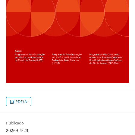
PDF/A
Publicado
2026-04-23