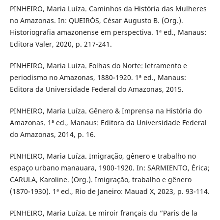
PINHEIRO, Maria Luíza. Caminhos da História das Mulheres
no Amazonas. In: QUEIRÓS, César Augusto B. (Org.).
Historiografia amazonense em perspectiva. 1ª ed., Manaus:
Editora Valer, 2020, p. 217-241.
PINHEIRO, Maria Luiza. Folhas do Norte: letramento e
periodismo no Amazonas, 1880-1920. 1ª ed., Manaus:
Editora da Universidade Federal do Amazonas, 2015.
PINHEIRO, Maria Luíza. Gênero & Imprensa na História do
Amazonas. 1ª ed., Manaus: Editora da Universidade Federal
do Amazonas, 2014, p. 16.
PINHEIRO, Maria Luíza. Imigração, gênero e trabalho no
espaço urbano manauara, 1900-1920. In: SARMIENTO, Érica;
CARULA, Karoline. (Org.). Imigração, trabalho e gênero
(1870-1930). 1ª ed., Rio de Janeiro: Mauad X, 2023, p. 93-114.
PINHEIRO, Maria Luíza. Le miroir français du “Paris de la