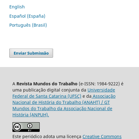
English
Español (España)
Português (Brasil)
Enviar Submissão
A
Revista Mundos do Trabalho
(e-ISSN: 1984-9222) é
uma publicação digital conjunta da
Universidade
Federal de Santa Catarina (UFSC)
e da
Associação
Nacional de História do Trabalho (ANAHT) / GT
Mundos do Trabalho da Associação Nacional de
História (ANPUH).
Este periódico adota uma licença
Creative Commons