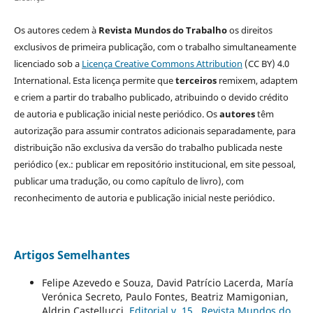
Os autores cedem à
Revista Mundos do Trabalho
os direitos
exclusivos de primeira publicação, com o trabalho simultaneamente
licenciado sob a
Licença Creative Commons Attribution
(CC BY) 4.0
International. Esta licença permite que
terceiros
remixem, adaptem
e criem a partir do trabalho publicado, atribuindo o devido crédito
de autoria e publicação inicial neste periódico. Os
autores
têm
autorização para assumir contratos adicionais separadamente, para
distribuição não exclusiva da versão do trabalho publicada neste
periódico (ex.: publicar em repositório institucional, em site pessoal,
publicar uma tradução, ou como capítulo de livro), com
reconhecimento de autoria e publicação inicial neste periódico.
Artigos Semelhantes
Felipe Azevedo e Souza, David Patrício Lacerda, María
Verónica Secreto, Paulo Fontes, Beatriz Mamigonian,
Aldrin Castellucci,
Editorial v. 15
,
Revista Mundos do