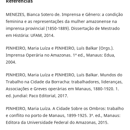
Referências
MENEZES, Bianca Sotero de. Imprensa e Gênero: a condição
feminina e as representações da mulher amazonense na
imprensa provincial (1850-1889). Dissertação de Mestrado
em História: UFAM, 2014.
PINHEIRO, Maria Luíza e PINHEIRO, Luís Balkar (Orgs.).
Imprensa Operária no Amazonas. 1ª ed., Manaus: Edua,
2004.
PINHEIRO, Maria Luíza e PINHEIRO, Luís Balkar. Mundos do
Trabalho na Cidade da Borracha: trabalhadores, lideranças,
Associações e Greves operárias em Manaus, 1880-1920. 1.
ed. Jundiaí: Paco Editorial, 2017.
PINHEIRO, Maria Luíza. A Cidade Sobre os Ombros: trabalho
e conflito no porto de Manaus, 1899-1925. 3ª. ed., Manaus:
Editora da Universidade Federal do Amazonas, 2015.