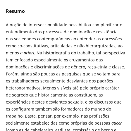
Resumo
A noção de interseccionalidade possibilitou complexificar o
entendimento dos processos de dominação e resistência
nas sociedades contemporâneas ao entender as opressões
como co-constitutivas, articuladas e não hierarquizadas, ao
menos
a priori
. Na historiografia do trabalho, tal perspectiva
tem enfocado especialmente os cruzamentos das
dominações e discriminações de gênero, raça-etnia e classe.
Porém, ainda são poucas as pesquisas que se voltam para
os trabalhadores sexualmente desviantes dos padrões
heteronormativos. Menos visíveis até pelo próprio caráter
de segredo que historicamente as constituem, as
experiências destes desviantes sexuais, e os discursos que
os configuram também são formadoras do mundo do
trabalho. Basta, pensar, por exemplo, nas profissões
socialmente estabelecidas como próprias de pessoas
queer
(como as de cabelereiro, estilista, comissário de bordo e