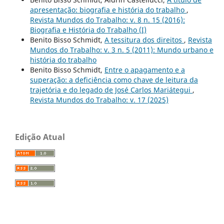
apresentação: biografia e história do trabalho
,
Revista Mundos do Trabalho: v. 8 n. 15 (2016):
Biografia e História do Trabalho (I)
Benito Bisso Schmidt,
A tessitura dos direitos
,
Revista
Mundos do Trabalho: v. 3 n. 5 (2011): Mundo urbano e
história do trabalho
Benito Bisso Schmidt,
Entre o apagamento e a
superação: a deficiência como chave de leitura da
trajetória e do legado de José Carlos Mariátegui
,
Revista Mundos do Trabalho: v. 17 (2025)
Edição Atual