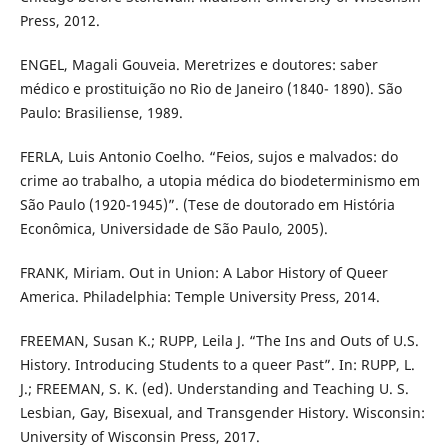
Press, 2012.
ENGEL, Magali Gouveia. Meretrizes e doutores: saber
médico e prostituição no Rio de Janeiro (1840- 1890). São
Paulo: Brasiliense, 1989.
FERLA, Luis Antonio Coelho. “Feios, sujos e malvados: do
crime ao trabalho, a utopia médica do biodeterminismo em
São Paulo (1920-1945)”. (Tese de doutorado em História
Econômica, Universidade de São Paulo, 2005).
FRANK, Miriam. Out in Union: A Labor History of Queer
America. Philadelphia: Temple University Press, 2014.
FREEMAN, Susan K.; RUPP, Leila J. “The Ins and Outs of U.S.
History. Introducing Students to a queer Past”. In: RUPP, L.
J.; FREEMAN, S. K. (ed). Understanding and Teaching U. S.
Lesbian, Gay, Bisexual, and Transgender History. Wisconsin:
University of Wisconsin Press, 2017.