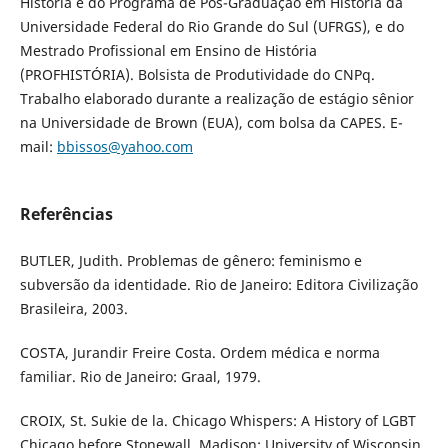
História e do Programa de Pós-Graduação em História da
Universidade Federal do Rio Grande do Sul (UFRGS), e do
Mestrado Profissional em Ensino de História
(PROFHISTÓRIA). Bolsista de Produtividade do CNPq.
Trabalho elaborado durante a realização de estágio sênior
na Universidade de Brown (EUA), com bolsa da CAPES. E-
mail:
bbissos@yahoo.com
Referências
BUTLER, Judith. Problemas de gênero: feminismo e
subversão da identidade. Rio de Janeiro: Editora Civilização
Brasileira, 2003.
COSTA, Jurandir Freire Costa. Ordem médica e norma
familiar. Rio de Janeiro: Graal, 1979.
CROIX, St. Sukie de la. Chicago Whispers: A History of LGBT
Chicago before Stonewall. Madison: University of Wisconsin