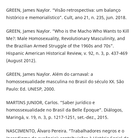
GREEN, James Naylor. “Visão retrospectiva: um balanço
histórico e memorialístico”. Cult, ano 21, n. 235, jun. 2018.
GREEN, James Naylor. “Who is the Macho Who Wants to Kill
Me?: Male Homosexuality, Revolutionary Masculinity, and
the Brazilian Armed Struggle of the 1960s and 70s”.
Hispanic American Historical Review, v. 92, n. 3, p. 437-469
(August 2012).
GREEN, James Naylor. Além do carnaval: a
homossexualidade masculina no Brasil do século XX. São
Paulo: Ed. UNESP, 2000.
MARTINS JUNIOR, Carlos. “Saber jurídico e
homossexualidade no Brasil da Belle Époque”. Diálogos,
Maringá, v. 19, n. 3, p. 1217-1251, set.-dez., 2015.
NASCIMENTO, Álvaro Pereira. “Trabalhadores negros e o