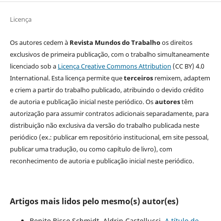
Licença
Os autores cedem à
Revista Mundos do Trabalho
os direitos
exclusivos de primeira publicação, com o trabalho simultaneamente
licenciado sob a
Licença Creative Commons Attribution
(CC BY) 4.0
International. Esta licença permite que
terceiros
remixem, adaptem
e criem a partir do trabalho publicado, atribuindo o devido crédito
de autoria e publicação inicial neste periódico. Os
autores
têm
autorização para assumir contratos adicionais separadamente, para
distribuição não exclusiva da versão do trabalho publicada neste
periódico (ex.: publicar em repositório institucional, em site pessoal,
publicar uma tradução, ou como capítulo de livro), com
reconhecimento de autoria e publicação inicial neste periódico.
Artigos mais lidos pelo mesmo(s) autor(es)
Benito Bisso Schmidt, Aldrin Castellucci,
A título de