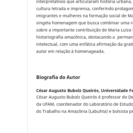
interpretativos que articularam história urbana
cultura letrada e imprensa, conferindo protago
imigrantes e mulheres na formação social de M
singela homenagem que busca combinar uma ref
sobre a importante contribuição de Maria Luíza 
historiografia amazônica, destacando a perman
intelectual, com uma enfática afirmação da gra
autor em relação à homenageada.
Biografia do Autor
César Augusto Bubolz Queirós,
Universidade F
César Augusto Bubolz Queirós é professor do D
da UFAM, coordenador do Laboratório de Estudos s
do Trabalho na Amazônia (Labuhta) e bolsista 