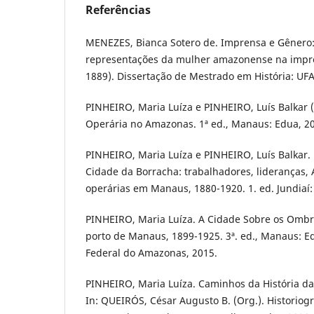
Referências
MENEZES, Bianca Sotero de. Imprensa e Gênero:
representações da mulher amazonense na impre
1889). Dissertação de Mestrado em História: UF
PINHEIRO, Maria Luíza e PINHEIRO, Luís Balkar 
Operária no Amazonas. 1ª ed., Manaus: Edua, 2
PINHEIRO, Maria Luíza e PINHEIRO, Luís Balkar
Cidade da Borracha: trabalhadores, lideranças, 
operárias em Manaus, 1880-1920. 1. ed. Jundiaí: 
PINHEIRO, Maria Luíza. A Cidade Sobre os Ombro
porto de Manaus, 1899-1925. 3ª. ed., Manaus: E
Federal do Amazonas, 2015.
PINHEIRO, Maria Luíza. Caminhos da História d
In: QUEIRÓS, César Augusto B. (Org.). Historio