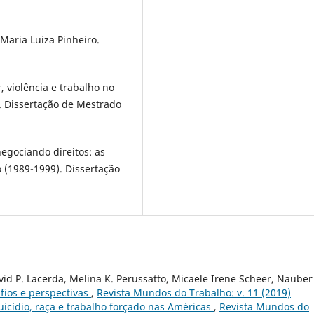
Maria Luiza Pinheiro.
 violência e trabalho no
 Dissertação de Mestrado
negociando direitos: as
 (1989-1999). Dissertação
David P. Lacerda, Melina K. Perussatto, Micaele Irene Scheer, Nauber
fios e perspectivas
,
Revista Mundos do Trabalho: v. 11 (2019)
suicídio, raça e trabalho forçado nas Américas
,
Revista Mundos do