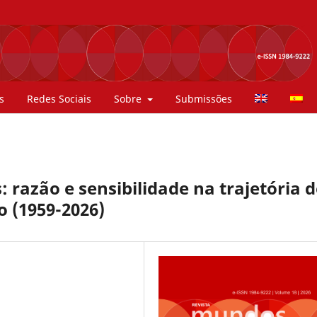
s
Redes Sociais
Sobre
Submissões
 razão e sensibilidade na trajetória d
o (1959-2026)