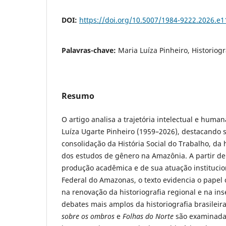
DOI:
https://doi.org/10.5007/1984-9222.2026.e
Palavras-chave:
Maria Luíza Pinheiro, Historiog
Resumo
O artigo analisa a trajetória intelectual e huma
Luíza Ugarte Pinheiro (1959–2026), destacando 
consolidação da História Social do Trabalho, da 
dos estudos de gênero na Amazônia. A partir de
produção acadêmica e de sua atuação institucio
Federal do Amazonas, o texto evidencia o papel 
na renovação da historiografia regional e na i
debates mais amplos da historiografia brasilei
sobre os ombros
e
Folhas do Norte
são examinada