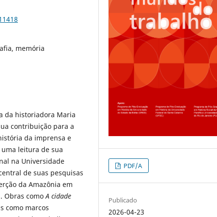
111418
rafia, memória
na da historiadora Maria
sua contribuição para a
história da imprensa e
 uma leitura de sua
nal na Universidade
PDF/A
central de suas pesquisas
nserção da Amazônia em
ra. Obras como
A cidade
Publicado
s como marcos
2026-04-23