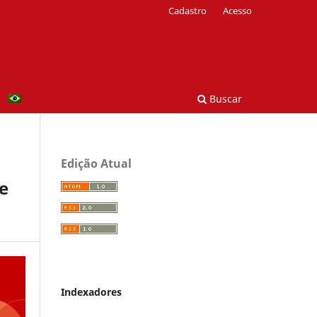
Cadastro
Acesso
Buscar
Edição Atual
e
Indexadores