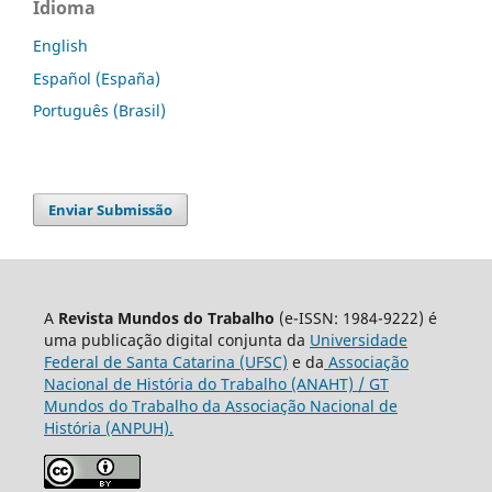
Idioma
English
Español (España)
Português (Brasil)
Enviar Submissão
A
Revista Mundos do Trabalho
(e-ISSN: 1984-9222) é
uma publicação digital conjunta da
Universidade
Federal de Santa Catarina (UFSC)
e da
Associação
Nacional de História do Trabalho (ANAHT) / GT
Mundos do Trabalho da Associação Nacional de
História (ANPUH).