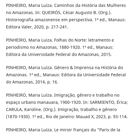
PINHEIRO, Maria Luíza. Caminhos da História das Mulheres
no Amazonas. In: QUEIRÓS, César Augusto B. (Org.).
Historiografia amazonense em perspectiva. 1ª ed., Manaus:
Editora Valer, 2020, p. 217-241.
PINHEIRO, Maria Luiza. Folhas do Norte: letramento e
periodismo no Amazonas, 1880-1920. 1ª ed., Manaus:
Editora da Universidade Federal do Amazonas, 2015.
PINHEIRO, Maria Luíza. Gênero & Imprensa na História do
Amazonas. 1ª ed., Manaus: Editora da Universidade Federal
do Amazonas, 2014, p. 16.
PINHEIRO, Maria Luíza. Imigração, gênero e trabalho no
espaço urbano manauara, 1900-1920. In: SARMIENTO, Érica;
CARULA, Karoline. (Org.). Imigração, trabalho e gênero
(1870-1930). 1ª ed., Rio de Janeiro: Mauad X, 2023, p. 93-114.
PINHEIRO, Maria Luíza. Le miroir français du “Paris de la