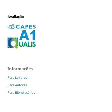
Avaliação
Informações
Para Leitores
Para Autores
Para Bibliotecários