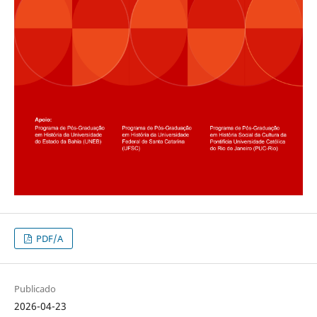
PDF/A
Publicado
2026-04-23