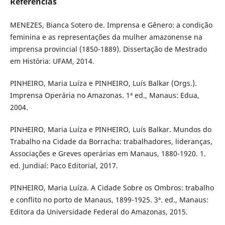
Referências
MENEZES, Bianca Sotero de. Imprensa e Gênero: a condição
feminina e as representações da mulher amazonense na
imprensa provincial (1850-1889). Dissertação de Mestrado
em História: UFAM, 2014.
PINHEIRO, Maria Luíza e PINHEIRO, Luís Balkar (Orgs.).
Imprensa Operária no Amazonas. 1ª ed., Manaus: Edua,
2004.
PINHEIRO, Maria Luíza e PINHEIRO, Luís Balkar. Mundos do
Trabalho na Cidade da Borracha: trabalhadores, lideranças,
Associações e Greves operárias em Manaus, 1880-1920. 1.
ed. Jundiaí: Paco Editorial, 2017.
PINHEIRO, Maria Luíza. A Cidade Sobre os Ombros: trabalho
e conflito no porto de Manaus, 1899-1925. 3ª. ed., Manaus:
Editora da Universidade Federal do Amazonas, 2015.