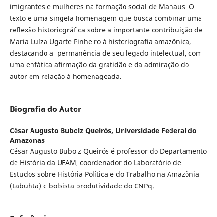
imigrantes e mulheres na formação social de Manaus. O
texto é uma singela homenagem que busca combinar uma
reflexão historiográfica sobre a importante contribuição de
Maria Luíza Ugarte Pinheiro à historiografia amazônica,
destacando a permanência de seu legado intelectual, com
uma enfática afirmação da gratidão e da admiração do
autor em relação à homenageada.
Biografia do Autor
César Augusto Bubolz Queirós,
Universidade Federal do
Amazonas
César Augusto Bubolz Queirós é professor do Departamento
de História da UFAM, coordenador do Laboratório de
Estudos sobre História Política e do Trabalho na Amazônia
(Labuhta) e bolsista produtividade do CNPq.