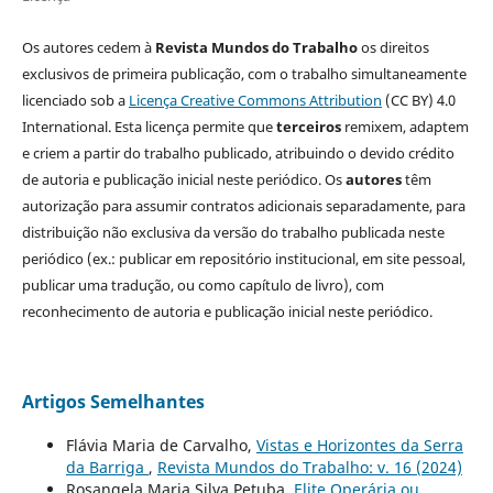
Os autores cedem à
Revista Mundos do Trabalho
os direitos
exclusivos de primeira publicação, com o trabalho simultaneamente
licenciado sob a
Licença Creative Commons Attribution
(CC BY) 4.0
International. Esta licença permite que
terceiros
remixem, adaptem
e criem a partir do trabalho publicado, atribuindo o devido crédito
de autoria e publicação inicial neste periódico. Os
autores
têm
autorização para assumir contratos adicionais separadamente, para
distribuição não exclusiva da versão do trabalho publicada neste
periódico (ex.: publicar em repositório institucional, em site pessoal,
publicar uma tradução, ou como capítulo de livro), com
reconhecimento de autoria e publicação inicial neste periódico.
Artigos Semelhantes
Flávia Maria de Carvalho,
Vistas e Horizontes da Serra
da Barriga
,
Revista Mundos do Trabalho: v. 16 (2024)
Rosangela Maria Silva Petuba,
Elite Operária ou