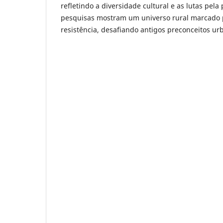
refletindo a diversidade cultural e as lutas pela
pesquisas mostram um universo rural marcado p
resistência, desafiando antigos preconceitos urb