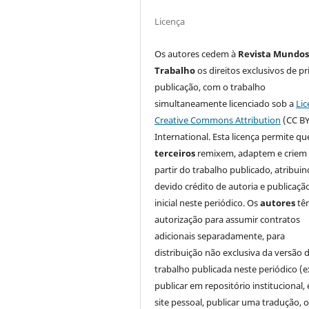
Licença
Os autores cedem à
Revista Mundos
Trabalho
os direitos exclusivos de pr
publicação, com o trabalho
simultaneamente licenciado sob a
Lic
Creative Commons Attribution
(CC BY
International. Esta licença permite qu
terceiros
remixem, adaptem e criem
partir do trabalho publicado, atribui
devido crédito de autoria e publicaçã
inicial neste periódico. Os
autores
tê
autorização para assumir contratos
adicionais separadamente, para
distribuição não exclusiva da versão 
trabalho publicada neste periódico (e
publicar em repositório institucional,
site pessoal, publicar uma tradução, 