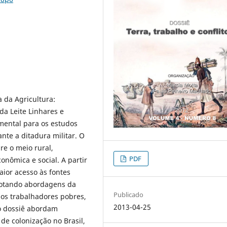
a da Agricultura:
da Leite Linhares e
amental para os estudos
ante a ditadura militar. O
re o meio rural,
PDF
onômica e social. A partir
aior acesso às fontes
adotando abordagens da
Publicado
os trabalhadores pobres,
2013-04-25
no dossiê abordam
s de colonização no Brasil,