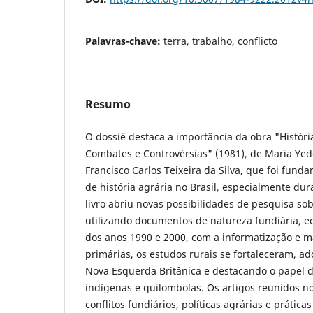
Palavras-chave:
terra, trabalho, conflicto
Resumo
O dossiê destaca a importância da obra "Históri
Combates e Controvérsias" (1981), de Maria Yed
Francisco Carlos Teixeira da Silva, que foi fund
de história agrária no Brasil, especialmente dur
livro abriu novas possibilidades de pesquisa sob
utilizando documentos de natureza fundiária, ec
dos anos 1990 e 2000, com a informatização e m
primárias, os estudos rurais se fortaleceram, 
Nova Esquerda Britânica e destacando o papel d
indígenas e quilombolas. Os artigos reunidos 
conflitos fundiários, políticas agrárias e prática