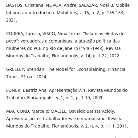
BASTOS, Cristiana; NOVOA, Andre; SALAZAR, Noel B. Mobile
labour: an introduction. Mobilities, v. 16, n. 2, p. 155-163,
2021.
CORREA, Larissa; VISCO, Nina Teruz. “Falam as eleitas do
povo”: vereadoras e comunistas, a atuação política das
mulheres do PCB no Rio de Janeiro (1946-1948). Revista
Mundos do Trabalho, Florianópolis, v. 14, p. 1-22, 2022.
GREELEY, Brendan. The Nobel for Econsplaining. Financial
Times, 21 out. 2024.
LONER, Beatriz Ana. Apresentação v. 1. Revista Mundos do
Trabalho, Florianópolis, v. 1, n. 1, p. 1-10, 2009.
MAC CORD, Marcelo; MACIEL, Osvaldo Batista Acioly.
Apresentação: os trabalhadores e o mutualismo. Revista
Mundos do Trabalho, Florianópolis, v. 2, n. 4, p. 1-11, 2011.