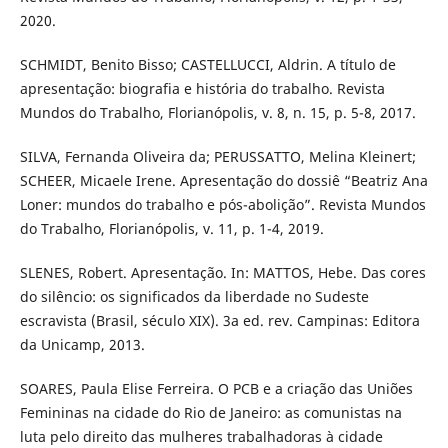
2020.
SCHMIDT, Benito Bisso; CASTELLUCCI, Aldrin. A título de
apresentação: biografia e história do trabalho. Revista
Mundos do Trabalho, Florianópolis, v. 8, n. 15, p. 5-8, 2017.
SILVA, Fernanda Oliveira da; PERUSSATTO, Melina Kleinert;
SCHEER, Micaele Irene. Apresentação do dossiê “Beatriz Ana
Loner: mundos do trabalho e pós-abolição”. Revista Mundos
do Trabalho, Florianópolis, v. 11, p. 1-4, 2019.
SLENES, Robert. Apresentação. In: MATTOS, Hebe. Das cores
do silêncio: os significados da liberdade no Sudeste
escravista (Brasil, século XIX). 3a ed. rev. Campinas: Editora
da Unicamp, 2013.
SOARES, Paula Elise Ferreira. O PCB e a criação das Uniões
Femininas na cidade do Rio de Janeiro: as comunistas na
luta pelo direito das mulheres trabalhadoras à cidade