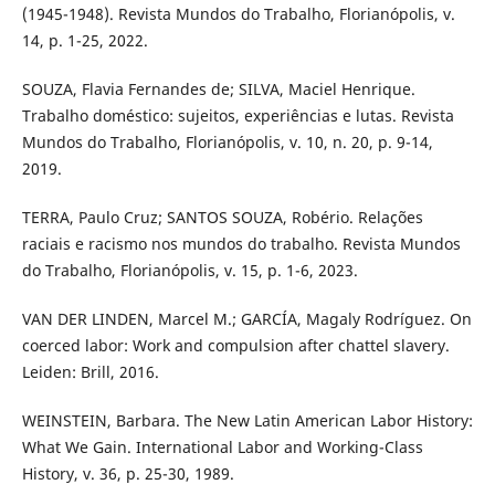
(1945-1948). Revista Mundos do Trabalho, Florianópolis, v.
14, p. 1-25, 2022.
SOUZA, Flavia Fernandes de; SILVA, Maciel Henrique.
Trabalho doméstico: sujeitos, experiências e lutas. Revista
Mundos do Trabalho, Florianópolis, v. 10, n. 20, p. 9-14,
2019.
TERRA, Paulo Cruz; SANTOS SOUZA, Robério. Relações
raciais e racismo nos mundos do trabalho. Revista Mundos
do Trabalho, Florianópolis, v. 15, p. 1-6, 2023.
VAN DER LINDEN, Marcel M.; GARCÍA, Magaly Rodríguez. On
coerced labor: Work and compulsion after chattel slavery.
Leiden: Brill, 2016.
WEINSTEIN, Barbara. The New Latin American Labor History:
What We Gain. International Labor and Working-Class
History, v. 36, p. 25-30, 1989.