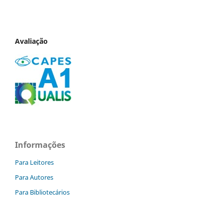
Avaliação
Informações
Para Leitores
Para Autores
Para Bibliotecários