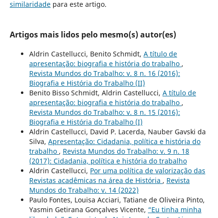
similaridade
para este artigo.
Artigos mais lidos pelo mesmo(s) autor(es)
Aldrin Castellucci, Benito Schmidt,
A título de
apresentação: biografia e história do trabalho
,
Revista Mundos do Trabalho: v. 8 n. 16 (2016):
Biografia e História do Trabalho (II)
Benito Bisso Schmidt, Aldrin Castellucci,
A título de
apresentação: biografia e história do trabalho
,
Revista Mundos do Trabalho: v. 8 n. 15 (2016):
Biografia e História do Trabalho (I)
Aldrin Castellucci, David P. Lacerda, Nauber Gavski da
Silva,
Apresentação: Cidadania, política e história do
trabalho
,
Revista Mundos do Trabalho: v. 9 n. 18
(2017): Cidadania, política e história do trabalho
Aldrin Castellucci,
Por uma política de valorização das
Revistas acadêmicas na área de História
,
Revista
Mundos do Trabalho: v. 14 (2022)
Paulo Fontes, Louisa Acciari, Tatiane de Oliveira Pinto,
Yasmin Getirana Gonçalves Vicente,
“Eu tinha minha