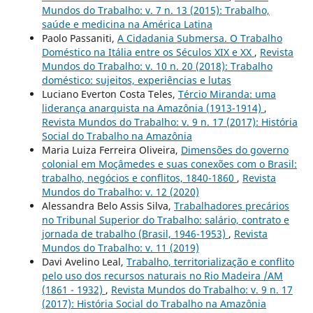
Mundos do Trabalho: v. 7 n. 13 (2015): Trabalho,
saúde e medicina na América Latina
Paolo Passaniti,
A Cidadania Submersa. O Trabalho
Doméstico na Itália entre os Séculos XIX e XX
,
Revista
Mundos do Trabalho: v. 10 n. 20 (2018): Trabalho
doméstico: sujeitos, experiências e lutas
Luciano Everton Costa Teles,
Tércio Miranda: uma
liderança anarquista na Amazônia (1913-1914)
,
Revista Mundos do Trabalho: v. 9 n. 17 (2017): História
Social do Trabalho na Amazônia
Maria Luiza Ferreira Oliveira,
Dimensões do governo
colonial em Moçâmedes e suas conexões com o Brasil:
trabalho, negócios e conflitos, 1840-1860
,
Revista
Mundos do Trabalho: v. 12 (2020)
Alessandra Belo Assis Silva,
Trabalhadores precários
no Tribunal Superior do Trabalho: salário, contrato e
jornada de trabalho (Brasil, 1946-1953)
,
Revista
Mundos do Trabalho: v. 11 (2019)
Davi Avelino Leal,
Trabalho, territorialização e conflito
pelo uso dos recursos naturais no Rio Madeira /AM
(1861 - 1932)
,
Revista Mundos do Trabalho: v. 9 n. 17
(2017): História Social do Trabalho na Amazônia