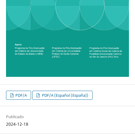
PDF/A
PDF/A (Español (España))
Publicado
2024-12-18