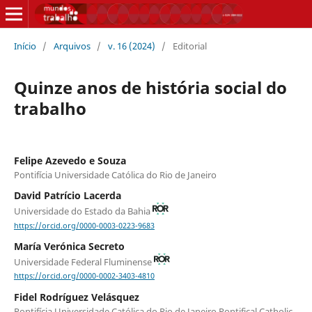
Início
/
Arquivos
/
v. 16 (2024)
/
Editorial
Quinze anos de história social do
trabalho
Felipe Azevedo e Souza
Pontifícia Universidade Católica do Rio de Janeiro
David Patrício Lacerda
Universidade do Estado da Bahia
https://orcid.org/0000-0003-0223-9683
María Verónica Secreto
Universidade Federal Fluminense
https://orcid.org/0000-0002-3403-4810
Fidel Rodríguez Velásquez
Pontifícia Universidade Católica do Rio de Janeiro,Pontifical Catholic