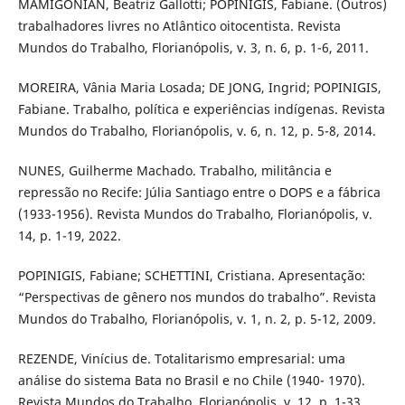
MAMIGONIAN, Beatriz Gallotti; POPINIGIS, Fabiane. (Outros)
trabalhadores livres no Atlântico oitocentista. Revista
Mundos do Trabalho, Florianópolis, v. 3, n. 6, p. 1-6, 2011.
MOREIRA, Vânia Maria Losada; DE JONG, Ingrid; POPINIGIS,
Fabiane. Trabalho, política e experiências indígenas. Revista
Mundos do Trabalho, Florianópolis, v. 6, n. 12, p. 5-8, 2014.
NUNES, Guilherme Machado. Trabalho, militância e
repressão no Recife: Júlia Santiago entre o DOPS e a fábrica
(1933-1956). Revista Mundos do Trabalho, Florianópolis, v.
14, p. 1-19, 2022.
POPINIGIS, Fabiane; SCHETTINI, Cristiana. Apresentação:
“Perspectivas de gênero nos mundos do trabalho”. Revista
Mundos do Trabalho, Florianópolis, v. 1, n. 2, p. 5-12, 2009.
REZENDE, Vinícius de. Totalitarismo empresarial: uma
análise do sistema Bata no Brasil e no Chile (1940- 1970).
Revista Mundos do Trabalho, Florianópolis, v. 12, p. 1-33,