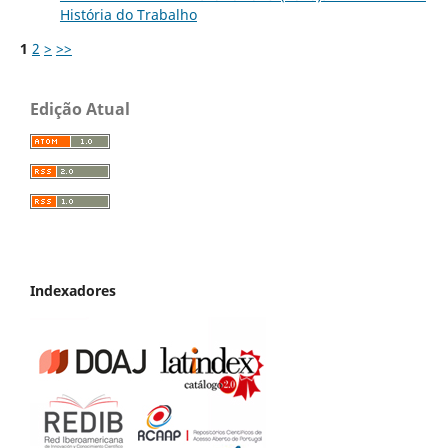
História do Trabalho
1
2
>
>>
Edição Atual
Indexadores