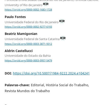
University of Rio de Janeiro
https://orcid.org/0000-0002-1683-1728
Paulo Fontes
Universidade Federal do Rio de Janeiro
https://orcid.org/0000-0002-9277-6193
Beatriz Mamigonian
Universidade Federal de Santa Catarina
https://orcid.org/0000-0003-3871-9312
Aldrin Castellucci
Universidade do Estado da Bahia
https://orcid.org/0000-0003-0957-5479
DOI:
https://doi.org/10.5007/1984-9222.2024.e104241
Palavras-chave:
Editorial, História Social do Trabalho,
Revista Mundos do Trabalho