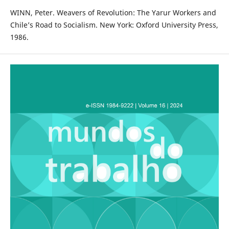
WINN, Peter. Weavers of Revolution: The Yarur Workers and
Chile’s Road to Socialism. New York: Oxford University Press,
1986.