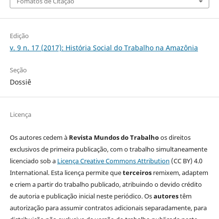
Fomatos de Citação
Edição
v. 9 n. 17 (2017): História Social do Trabalho na Amazônia
Seção
Dossiê
Licença
Os autores cedem à
Revista Mundos do Trabalho
os direitos
exclusivos de primeira publicação, com o trabalho simultaneamente
licenciado sob a
Licença Creative Commons Attribution
(CC BY) 4.0
International. Esta licença permite que
terceiros
remixem, adaptem
e criem a partir do trabalho publicado, atribuindo o devido crédito
de autoria e publicação inicial neste periódico. Os
autores
têm
autorização para assumir contratos adicionais separadamente, para