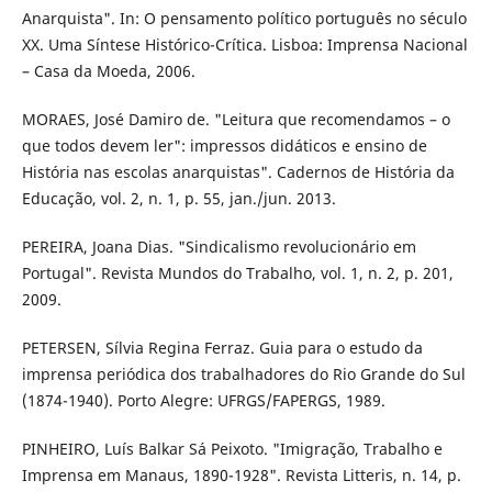
Anarquista". In: O pensamento político português no século
XX. Uma Síntese Histórico-Crítica. Lisboa: Imprensa Nacional
– Casa da Moeda, 2006.
MORAES, José Damiro de. "Leitura que recomendamos – o
que todos devem ler": impressos didáticos e ensino de
História nas escolas anarquistas". Cadernos de História da
Educação, vol. 2, n. 1, p. 55, jan./jun. 2013.
PEREIRA, Joana Dias. "Sindicalismo revolucionário em
Portugal". Revista Mundos do Trabalho, vol. 1, n. 2, p. 201,
2009.
PETERSEN, Sílvia Regina Ferraz. Guia para o estudo da
imprensa periódica dos trabalhadores do Rio Grande do Sul
(1874-1940). Porto Alegre: UFRGS/FAPERGS, 1989.
PINHEIRO, Luís Balkar Sá Peixoto. "Imigração, Trabalho e
Imprensa em Manaus, 1890-1928". Revista Litteris, n. 14, p.