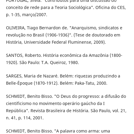
PORTUGAL, Sílvia. "Contributos para uma discussão do
conceito de rede para a Teoria Sociológica". Oficina do CES,
p. 1-35, março/2007.
OLIVEIRA, Tiago Bernardon de. "Anarquismo, sindicatos e
revolução no Brasil (1906-1936)". (Tese de doutorado em
História, Universidade Federal Fluminense, 2009).
SANTOS, Roberto. História econômica da Amazônia (1800-
1920). São Paulo: T.A. Queiroz, 1980.
SARGES, Maria de Nazaré. Belém: riquezas produzindo a
Belle-Époque (1870-1912). Belém: Paka-Tatu, 2000.
SCHMIDT, Benito Bisso. "O Deus do progresso: a difusão do
cientificismo no movimento operário gaúcho da I
República". Revista Brasileira de História. São Paulo, vol. 21,
n. 41, p. 114, 2001.
SCHMIDT, Benito Bisso. "A palavra como arma: uma