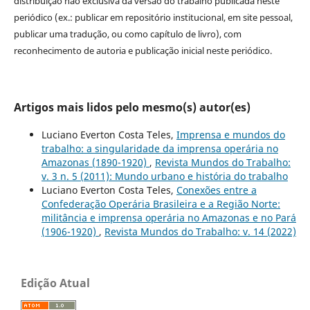
distribuição não exclusiva da versão do trabalho publicada neste
periódico (ex.: publicar em repositório institucional, em site pessoal,
publicar uma tradução, ou como capítulo de livro), com
reconhecimento de autoria e publicação inicial neste periódico.
Artigos mais lidos pelo mesmo(s) autor(es)
Luciano Everton Costa Teles,
Imprensa e mundos do
trabalho: a singularidade da imprensa operária no
Amazonas (1890-1920)
,
Revista Mundos do Trabalho:
v. 3 n. 5 (2011): Mundo urbano e história do trabalho
Luciano Everton Costa Teles,
Conexões entre a
Confederação Operária Brasileira e a Região Norte:
militância e imprensa operária no Amazonas e no Pará
(1906-1920)
,
Revista Mundos do Trabalho: v. 14 (2022)
Edição Atual