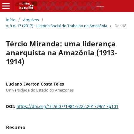
Início
/
Arquivos
/
v. 9 n. 17 (2017): História Social do Trabalho na Amazônia
/
Dossiê
Tércio Miranda: uma liderança
anarquista na Amazônia (1913-
1914)
Luciano Everton Costa Teles
Universidade do Estado do Amazonas
DOI:
https://doi.org/10.5007/1984-9222.2017v9n17p101
Resumo