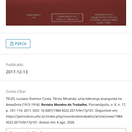
PDF/A
Publicado
2017-12-13
Como Citar
TELES, Luciano Everton Costa. Tércio Miranda: uma liderança anarquista na
Amazônia (1913-1914).
Revista Mundos do Trabalho
, Florianópolis, v. 9, n. 17,
p. 101–119, 2017. DOI: 10.5007/1984-9222.2017v9n17p101. Disponível em:
https://periodicos.ufsc.br/index.php/mundosdotrabalho/article/view/1984-
9222.2017v9n17p101. Acesso em: 8 ago. 2026.