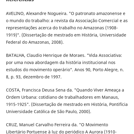
AVELINO, Alexandre Nogueira. "O patronato amazonense e
o mundo do trabalho: a revista da Associação Comercial e as
representações acerca do trabalho no Amazonas (1908-
1919)". (Dissertação de mestrado em História, Universidade
Federal do Amazonas, 2008).
BATALHA, Claudio Henrique de Moraes. "Vida Associativa:
por uma nova abordagem da história institucional nos
estudos do movimento operário". Anos 90, Porto Alegre, n.
8, p. 93, dezembro de 1997.
COSTA, Francisca Deusa Sena da. "Quando Viver Ameaça a
Ordem Urbana: cotidiano de trabalhadores em Manaus,
1915-1925". (Dissertação de mestrado em História, Pontifícia
Universidade Católica de São Paulo, 2000).
CRUZ, Manuel Carvalho Ferreira da. "O Movimento
Libertário Portuense à luz do periódico A Aurora (1910-