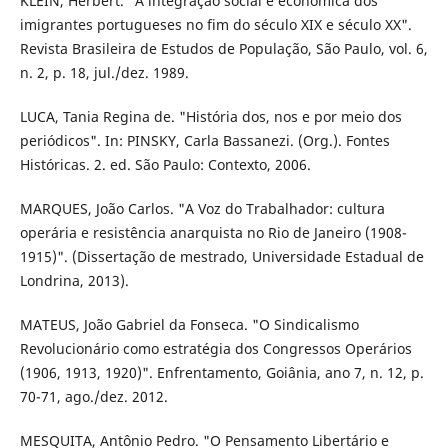
KLEIN, Herbert. "A integração social e econômica dos
imigrantes portugueses no fim do século XIX e século XX".
Revista Brasileira de Estudos de População, São Paulo, vol. 6,
n. 2, p. 18, jul./dez. 1989.
LUCA, Tania Regina de. "História dos, nos e por meio dos
periódicos". In: PINSKY, Carla Bassanezi. (Org.). Fontes
Históricas. 2. ed. São Paulo: Contexto, 2006.
MARQUES, João Carlos. "A Voz do Trabalhador: cultura
operária e resistência anarquista no Rio de Janeiro (1908-
1915)". (Dissertação de mestrado, Universidade Estadual de
Londrina, 2013).
MATEUS, João Gabriel da Fonseca. "O Sindicalismo
Revolucionário como estratégia dos Congressos Operários
(1906, 1913, 1920)". Enfrentamento, Goiânia, ano 7, n. 12, p.
70-71, ago./dez. 2012.
MESQUITA, Antônio Pedro. "O Pensamento Libertário e