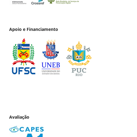
Apoio e Financiamento
Avaliação