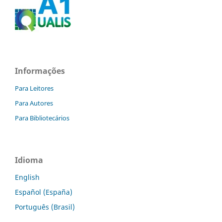
Informações
Para Leitores
Para Autores
Para Bibliotecários
Idioma
English
Español (España)
Português (Brasil)