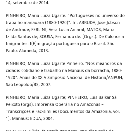
14, setembro de 2014.
PINHEIRO, Maria Luiza Ugarte. "Portugueses no universo do
trabalho manauara (1880-1920)". In: ARRUDA, José Jobson
de Andrade; FERLINI, Vera Lucia Amaral; MATOS, Maria
Izilda Santos de; SOUSA, Fernando de. (Orgs.). De Colonos a
Imigrantes: I(E)migração portuguesa para o Brasil. São
Paulo: Alameda, 2013.
PINHEIRO, Maria Luiza Ugarte Pinheiro. "Nos meandros da
cidade: cotidiano e trabalho na Manaus da borracha, 1880-
1920". Anais do XXIV Simpósio Nacional de História/ANPUH,
São Leopoldo/RS, 2007.
PINHEIRO, Maria Luiza Ugarte; PINHEIRO, Luís Balkar Sá
Peixoto (orgs). Imprensa Operária no Amazonas –
Transcrições e Fac-símiles (Documentos da Amazônia, vol.
1). Manaus: EDUA, 2004.