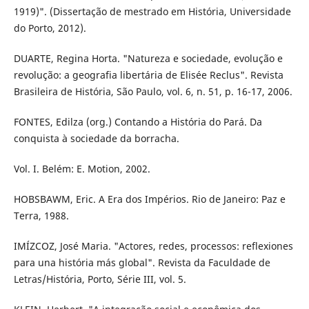
1919)". (Dissertação de mestrado em História, Universidade
do Porto, 2012).
DUARTE, Regina Horta. "Natureza e sociedade, evolução e
revolução: a geografia libertária de Elisée Reclus". Revista
Brasileira de História, São Paulo, vol. 6, n. 51, p. 16-17, 2006.
FONTES, Edilza (org.) Contando a História do Pará. Da
conquista à sociedade da borracha.
Vol. I. Belém: E. Motion, 2002.
HOBSBAWM, Eric. A Era dos Impérios. Rio de Janeiro: Paz e
Terra, 1988.
IMÍZCOZ, José Maria. "Actores, redes, processos: reflexiones
para una história más global". Revista da Faculdade de
Letras/História, Porto, Série III, vol. 5.