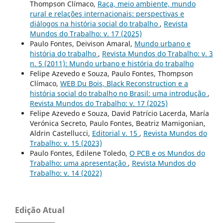
Thompson Clímaco,
Raça, meio ambiente, mundo
rural e relações internacionais: perspectivas e
diálogos na história social do trabalho
,
Revista
Mundos do Trabalho: v. 17 (2025)
Paulo Fontes, Deivison Amaral,
Mundo urbano e
história do trabalho
,
Revista Mundos do Trabalho: v. 3
n. 5 (2011): Mundo urbano e história do trabalho
Felipe Azevedo e Souza, Paulo Fontes, Thompson
Clímaco,
WEB Du Bois, Black Reconstruction e a
história social do trabalho no Brasil: uma introdução
,
Revista Mundos do Trabalho: v. 17 (2025)
Felipe Azevedo e Souza, David Patrício Lacerda, María
Verónica Secreto, Paulo Fontes, Beatriz Mamigonian,
Aldrin Castellucci,
Editorial v. 15
,
Revista Mundos do
Trabalho: v. 15 (2023)
Paulo Fontes, Edilene Toledo,
O PCB e os Mundos do
Trabalho: uma apresentação
,
Revista Mundos do
Trabalho: v. 14 (2022)
Edição Atual