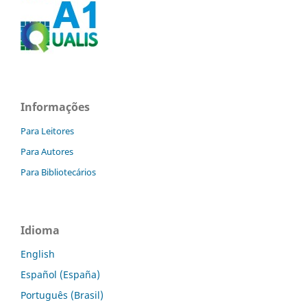
Informações
Para Leitores
Para Autores
Para Bibliotecários
Idioma
English
Español (España)
Português (Brasil)