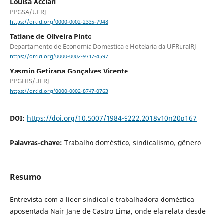
Louisa Acciari
PPGSA/UFRJ
https://orcid.org/0000-0002-2335-7948
Tatiane de Oliveira Pinto
Departamento de Economia Doméstica e Hotelaria da UFRuralRJ
https://orcid.org/0000-0002-9717-4597
Yasmin Getirana Gonçalves Vicente
PPGHIS/UFRJ
https://orcid.org/0000-0002-8747-0763
DOI:
https://doi.org/10.5007/1984-9222.2018v10n20p167
Palavras-chave:
Trabalho doméstico, sindicalismo, gênero
Resumo
Entrevista com a líder sindical e trabalhadora doméstica
aposentada Nair Jane de Castro Lima, onde ela relata desde