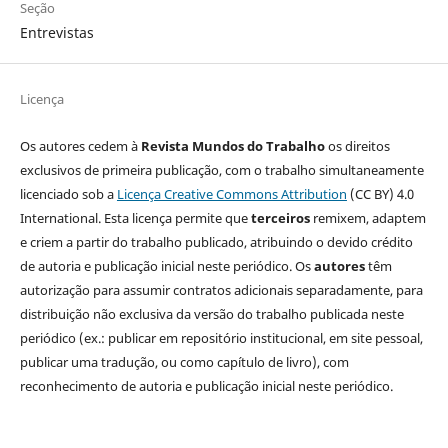
Seção
Entrevistas
Licença
Os autores cedem à
Revista Mundos do Trabalho
os direitos
exclusivos de primeira publicação, com o trabalho simultaneamente
licenciado sob a
Licença Creative Commons Attribution
(CC BY) 4.0
International. Esta licença permite que
terceiros
remixem, adaptem
e criem a partir do trabalho publicado, atribuindo o devido crédito
de autoria e publicação inicial neste periódico. Os
autores
têm
autorização para assumir contratos adicionais separadamente, para
distribuição não exclusiva da versão do trabalho publicada neste
periódico (ex.: publicar em repositório institucional, em site pessoal,
publicar uma tradução, ou como capítulo de livro), com
reconhecimento de autoria e publicação inicial neste periódico.