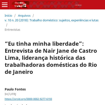
Início
/
Arquivos
/
v. 10 n. 20 (2018): Trabalho doméstico: sujeitos, experiências e lutas
/
Entrevistas
“Eu tinha minha liberdade”:
Entrevista de Nair Jane de Castro
Lima, liderança histórica das
trabalhadoras domésticas do Rio
de Janeiro
Paulo Fontes
IH/UFRJ
https://orcid.org/0000-0002-9277-6193