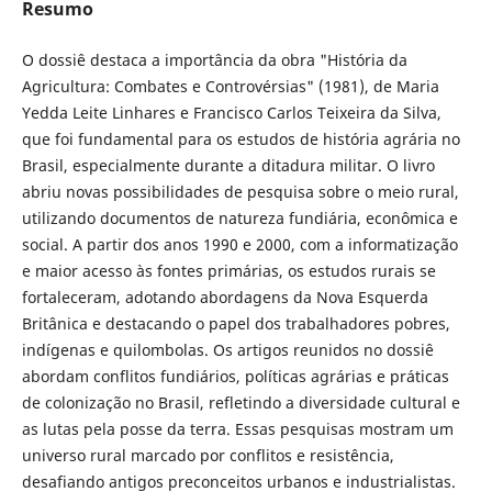
Resumo
O dossiê destaca a importância da obra "História da
Agricultura: Combates e Controvérsias" (1981), de Maria
Yedda Leite Linhares e Francisco Carlos Teixeira da Silva,
que foi fundamental para os estudos de história agrária no
Brasil, especialmente durante a ditadura militar. O livro
abriu novas possibilidades de pesquisa sobre o meio rural,
utilizando documentos de natureza fundiária, econômica e
social. A partir dos anos 1990 e 2000, com a informatização
e maior acesso às fontes primárias, os estudos rurais se
fortaleceram, adotando abordagens da Nova Esquerda
Britânica e destacando o papel dos trabalhadores pobres,
indígenas e quilombolas. Os artigos reunidos no dossiê
abordam conflitos fundiários, políticas agrárias e práticas
de colonização no Brasil, refletindo a diversidade cultural e
as lutas pela posse da terra. Essas pesquisas mostram um
universo rural marcado por conflitos e resistência,
desafiando antigos preconceitos urbanos e industrialistas.