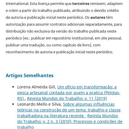
International. Esta licença permite que
terceiros
remixem, adaptem
e criem a partir do trabalho publicado, atribuindo o devido crédito
de autoria e publicação inicial neste periódico. Os
autores
têm
autorização para assumir contratos adicionais separadamente, para
distribuição não exclusiva da versão do trabalho publicada neste
periódico (ex.: publicar em repositório institucional, em site pessoal,
publicar uma tradução, ou como capítulo de livro), com
reconhecimento de autoria e publicação inicial neste periódico.
Artigos Semelhantes
Lorena Almeida Gill,
Um ofício em transformação: a
pesca artesanal contada por quem a pratica (Pelotas,
RS)
,
Revista Mundos do Trabalho: v. 11 (2019)
Leonardo Mello e Silva,
Sobre algumas influências
teóricas na construção de um tema: trabalho e classe
trabalhadora na literatura recente
,
Revista Mundos
do Trabalho: v. 2 n. 3 (2010): Processos e condições de
trabalho