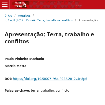
Início
/
Arquivos
/
v. 4 n. 8 (2012): Dossiê: Terra, trabalho e conflitos
/
Apresentação
Apresentação: Terra, trabalho e
conflitos
Paulo Pinheiro Machado
Márcia Motta
DOI:
https://doi.org/10.5007/1984-9222.2012v4n8p6
Palavras-chave:
terra, trabalho, conflicto