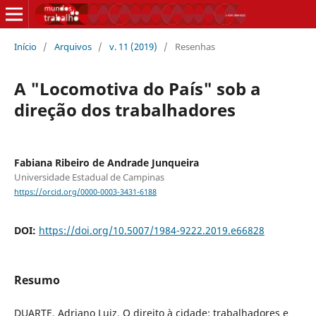
Início
/
Arquivos
/
v. 11 (2019)
/
Resenhas
A "Locomotiva do País" sob a
direção dos trabalhadores
Fabiana Ribeiro de Andrade Junqueira
Universidade Estadual de Campinas
https://orcid.org/0000-0003-3431-6188
DOI:
https://doi.org/10.5007/1984-9222.2019.e66828
Resumo
DUARTE, Adriano Luiz. O direito à cidade: trabalhadores e