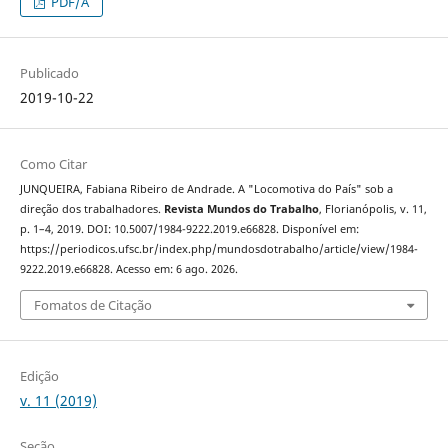
PDF/A
Publicado
2019-10-22
Como Citar
JUNQUEIRA, Fabiana Ribeiro de Andrade. A "Locomotiva do País" sob a
direção dos trabalhadores.
Revista Mundos do Trabalho
, Florianópolis, v. 11,
p. 1–4, 2019. DOI: 10.5007/1984-9222.2019.e66828. Disponível em:
https://periodicos.ufsc.br/index.php/mundosdotrabalho/article/view/1984-
9222.2019.e66828. Acesso em: 6 ago. 2026.
Fomatos de Citação
Edição
v. 11 (2019)
Seção