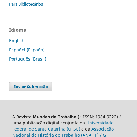
Para Bibliotecários
Idioma
English
Español (España)
Português (Brasil)
Enviar Submissão
A
Revista Mundos do Trabalho
(e-ISSN: 1984-9222) é
uma publicação digital conjunta da
Universidade
Federal de Santa Catarina (UFSC)
e da
Associação
Nacional de História do Trabalho (ANAHT) / GT