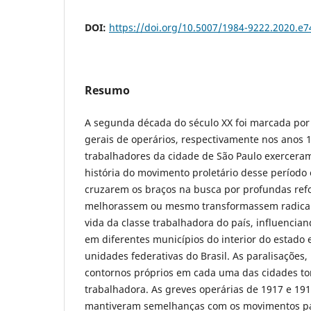
DOI:
https://doi.org/10.5007/1984-9222.2020.e
Resumo
A segunda década do século XX foi marcada por
gerais de operários, respectivamente nos anos 
trabalhadores da cidade de São Paulo exercera
história do movimento proletário desse período 
cruzarem os braços na busca por profundas ref
melhorassem ou mesmo transformassem radical
vida da classe trabalhadora do país, influencian
em diferentes municípios do interior do estado
unidades federativas do Brasil. As paralisações
contornos próprios em cada uma das cidades to
trabalhadora. As greves operárias de 1917 e 19
mantiveram semelhanças com os movimentos par