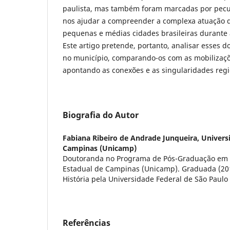
paulista, mas também foram marcadas por pec
nos ajudar a compreender a complexa atuação 
pequenas e médias cidades brasileiras durante 
Este artigo pretende, portanto, analisar esses d
no município, comparando-os com as mobilizaçõe
apontando as conexões e as singularidades regi
Biografia do Autor
Fabiana Ribeiro de Andrade Junqueira,
Univers
Campinas (Unicamp)
Doutoranda no Programa de Pós-Graduação em H
Estadual de Campinas (Unicamp). Graduada (20
História pela Universidade Federal de São Paulo 
Referências