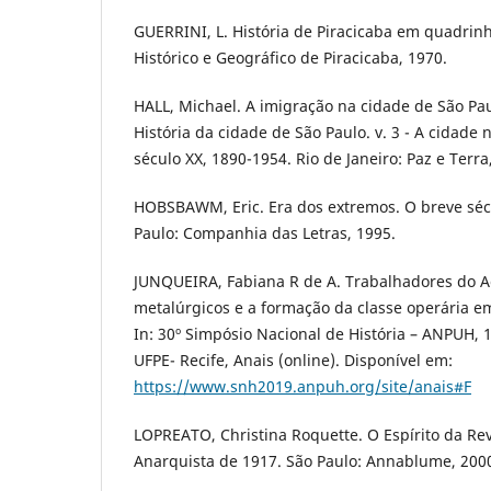
GUERRINI, L. História de Piracicaba em quadrinho
Histórico e Geográfico de Piracicaba, 1970.
HALL, Michael. A imigração na cidade de São Paulo
História da cidade de São Paulo. v. 3 - A cidade
século XX, 1890-1954. Rio de Janeiro: Paz e Terra
HOBSBAWM, Eric. Era dos extremos. O breve séc
Paulo: Companhia das Letras, 1995.
JUNQUEIRA, Fabiana R de A. Trabalhadores do A
metalúrgicos e a formação da classe operária em
In: 30º Simpósio Nacional de História – ANPUH, 1
UFPE- Recife, Anais (online). Disponível em:
https://www.snh2019.anpuh.org/site/anais#F
LOPREATO, Christina Roquette. O Espírito da Rev
Anarquista de 1917. São Paulo: Annablume, 200