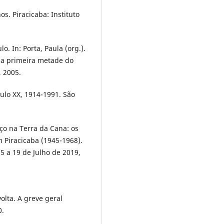
s. Piracicaba: Instituto
. In: Porta, Paula (org.).
 na primeira metade do
, 2005.
ulo XX, 1914-1991. São
ço na Terra da Cana: os
 Piracicaba (1945-1968).
5 a 19 de Julho de 2019,
olta. A greve geral
0.