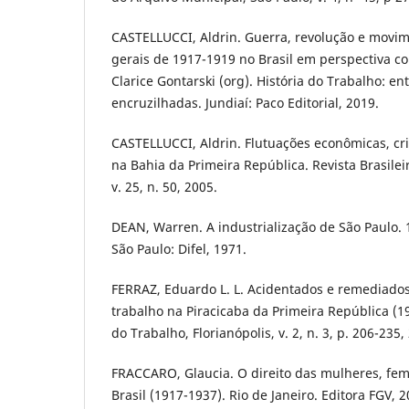
CASTELLUCCI, Aldrin. Guerra, revolução e movim
gerais de 1917-1919 no Brasil em perspectiva 
Clarice Gontarski (org). História do Trabalho: e
encruzilhadas. Jundiaí: Paco Editorial, 2019.
CASTELLUCCI, Aldrin. Flutuações econômicas, cris
na Bahia da Primeira República. Revista Brasileir
v. 25, n. 50, 2005.
DEAN, Warren. A industrialização de São Paulo. 
São Paulo: Difel, 1971.
FERRAZ, Eduardo L. L. Acidentados e remediados:
trabalho na Piracicaba da Primeira República (
do Trabalho, Florianópolis, v. 2, n. 3, p. 206-235,
FRACCARO, Glaucia. O direito das mulheres, fem
Brasil (1917-1937). Rio de Janeiro. Editora FGV, 2