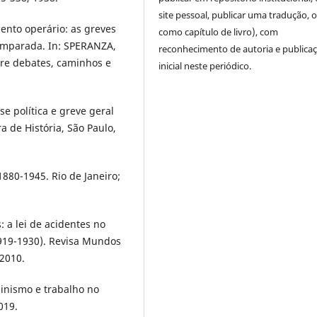
site pessoal, publicar uma tradução, 
ento operário: as greves
como capítulo de livro), com
comparada. In: SPERANZA,
reconhecimento de autoria e publica
ntre debates, caminhos e
inicial neste periódico.
e política e greve geral
a de História, São Paulo,
1880-1945. Rio de Janeiro;
 a lei de acidentes no
1919-1930). Revisa Mundos
 2010.
inismo e trabalho no
019.