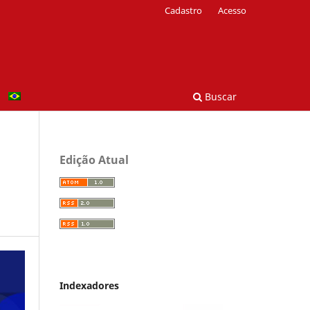
Cadastro
Acesso
Buscar
Edição Atual
Indexadores